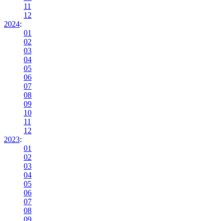
11
12
2024
:
01
02
03
04
05
06
07
08
09
10
11
12
2023
:
01
02
03
04
05
06
07
08
09