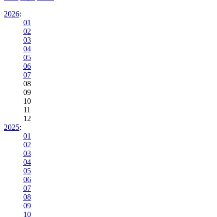
2026
:
01
02
03
04
05
06
07
08
09
10
11
12
2025
:
01
02
03
04
05
06
07
08
09
10