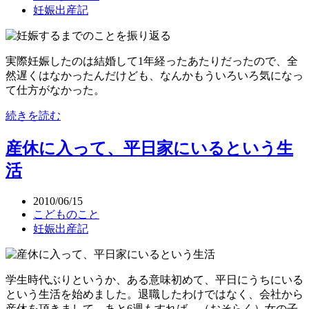
妊娠出産記
実際妊娠したのは結婚して1年経ったあたりだったので、全
然遅くはなかったんだけども、なんかもういろいろ気になっ
て仕方がなかった。
続きを読む
産休に入って、平日家にいるという生
活
2010/06/15
こどものこと
妊娠出産記
学生時代ぶりというか、ある意味初めて、平日にうちにいる
という生活を始めました。退職したわけではなく、会社から
産休を頂きまして。あと6週もすれば、（おそらく）女の子