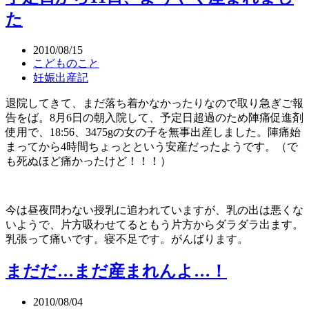
た
2010/08/15
こどものこと
妊娠出産記
退院してきて、まだ落ち着かなかったりなので取り急ぎご報
告をば。8月6日の朝入院して、予定日超過のため陣痛促進剤
使用で、18:56、3475gの女の子を無事出産しました。陣痛始
まってから4時間ちょっとという安産だったようです。（で
も死ぬほど痛かったけど！！！）
今は昼夜問わない授乳に追われていますが、乳の出は悪くな
いようで、片方吸わせてるともう片方からダラダラ出ます。
乳張って痛いです。寝不足です。がんばります。
まだだ…まだ産まれんよ…！
2010/08/04