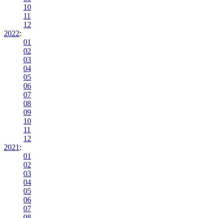
10
11
12
2022
:
01
02
03
04
05
06
07
08
09
10
11
12
2021
:
01
02
03
04
05
06
07
08