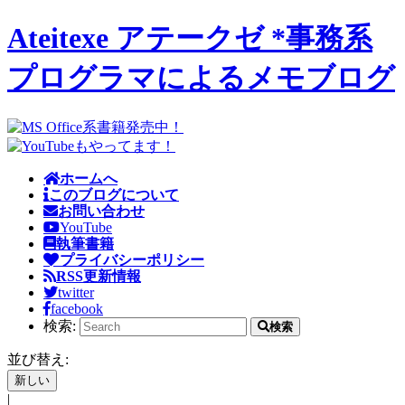
Ateitexe アテークゼ *事務系
プログラマによるメモブログ
ホームへ
このブログについて
お問い合わせ
YouTube
執筆書籍
プライバシーポリシー
RSS更新情報
twitter
facebook
検索:
検索
並び替え:
|