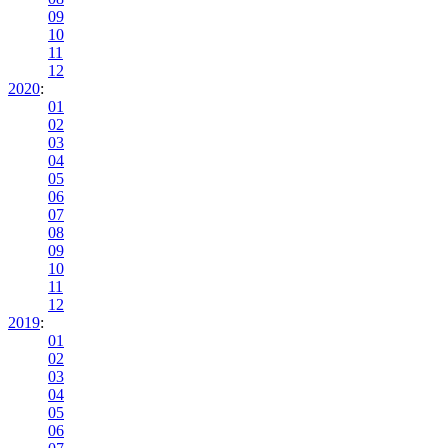
09
10
11
12
2020
:
01
02
03
04
05
06
07
08
09
10
11
12
2019
:
01
02
03
04
05
06