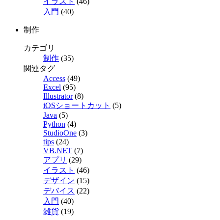
イラスト
(46)
入門
(40)
制作
カテゴリ
制作
(35)
関連タグ
Access
(49)
Excel
(95)
Illustrator
(8)
iOSショートカット
(5)
Java
(5)
Python
(4)
StudioOne
(3)
tips
(24)
VB.NET
(7)
アプリ
(29)
イラスト
(46)
デザイン
(15)
デバイス
(22)
入門
(40)
雑貨
(19)