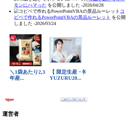
モンにハマった
を公開しました
-2026/04/28
コ
ピペで作れるPowerPointVBAの景品ルーレット
を公開
しました
-2026/03/24
運営者