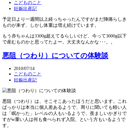
こどものこと
妊娠出産記
予定日より一週間以上経っちゃったんですがまだ陣痛らしき
ものが来ず、しかし体重は増え続けています。
もう赤ちゃんは3300g超えてるらしいけど、今って3000g以下
で産むものかと思ってたよー。大丈夫なんかな･･･。。
悪阻（つわり）についての体験談
2010/07/14
こどものこと
妊娠出産記
悪阻（つわり）は、そこそこあったほうだと思います。これ
ばっかりは本当に個人差あるようで、周りに聞いても軽い人
は「眠かった」レベルの人もいるようで、羨ましいかぎりで
すがw重い人は何も食べられず入院、という方もいるようで
す。