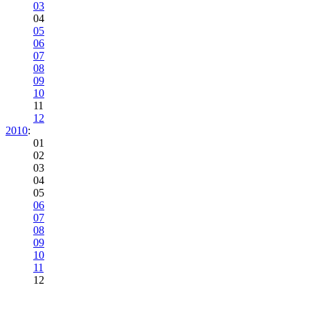
03
04
05
06
07
08
09
10
11
12
2010
:
01
02
03
04
05
06
07
08
09
10
11
12