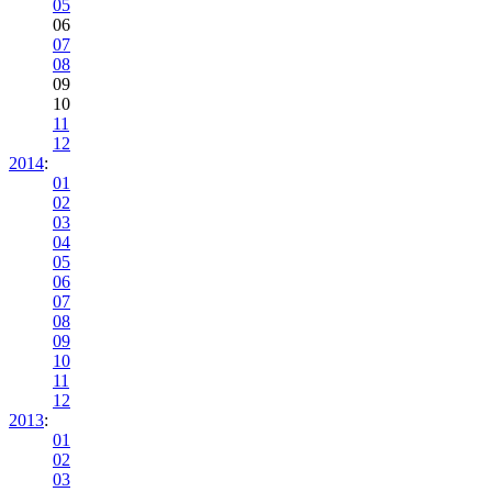
05
06
07
08
09
10
11
12
2014
:
01
02
03
04
05
06
07
08
09
10
11
12
2013
:
01
02
03