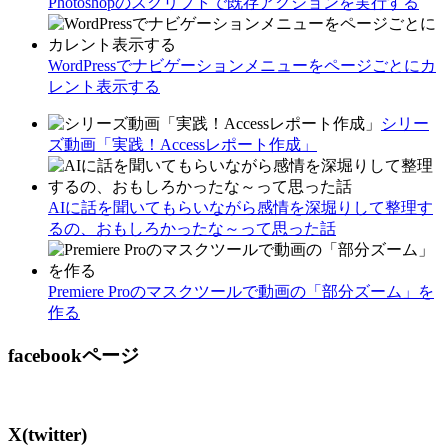
Photoshopのスクリプトで既存アクションを実行する
WordPressでナビゲーションメニューをページごとにカ
レント表示する
シリー
ズ動画「実践！Accessレポート作成」
AIに話を聞いてもらいながら感情を深堀りして整理す
るの、おもしろかったな～って思った話
Premiere Proのマスクツールで動画の「部分ズーム」を
作る
facebookページ
X(twitter)