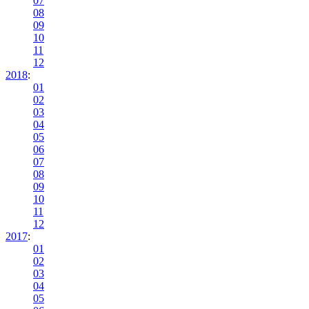
07
08
09
10
11
12
2018
:
01
02
03
04
05
06
07
08
09
10
11
12
2017
:
01
02
03
04
05