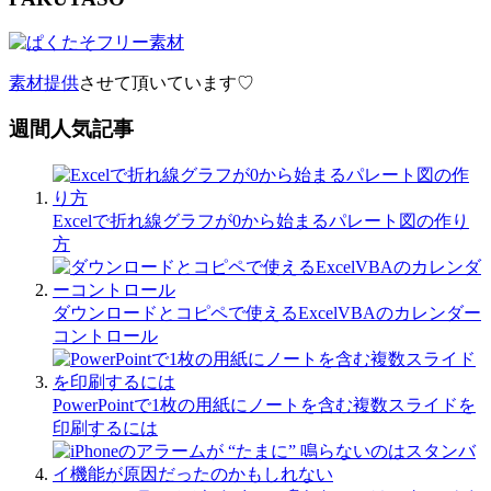
素材提供
させて頂いています♡
週間人気記事
Excelで折れ線グラフが0から始まるパレート図の作り
方
ダウンロードとコピペで使えるExcelVBAのカレンダー
コントロール
PowerPointで1枚の用紙にノートを含む複数スライドを
印刷するには