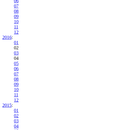
06
07
08
09
10
11
12
2016
:
01
02
03
04
05
06
07
08
09
10
11
12
2015
:
01
02
03
04