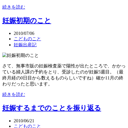
続きを読む
妊娠初期のこと
2010/07/06
こどものこと
妊娠出産記
さて、無事市販の妊娠検査薬で陽性が出たところで、かかっ
ている婦人課の予約をとり、受診したのが妊娠5週目。（最
終月経の0日目から数えるものらしいですね）確か11月の終
わりだったと思います。
続きを読む
妊娠するまでのことを振り返る
2010/06/21
こどものこと