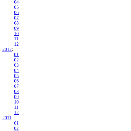
04
05
06
07
08
09
10
11
12
2012
:
01
02
03
04
05
06
07
08
09
10
11
12
2011
:
01
02