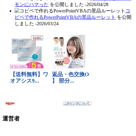
モンにハマった
を公開しました
-2026/04/28
コ
ピペで作れるPowerPointVBAの景品ルーレット
を公開
しました
-2026/03/24
運営者