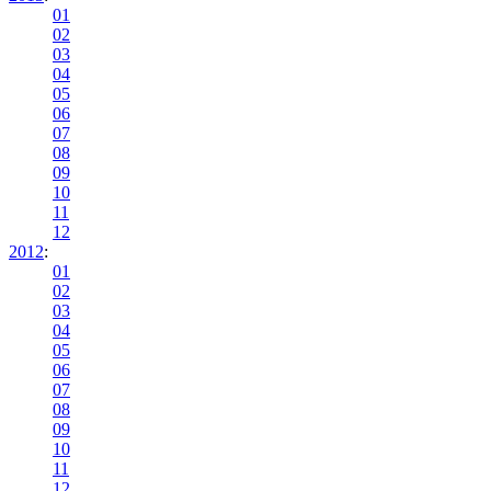
01
02
03
04
05
06
07
08
09
10
11
12
2012
:
01
02
03
04
05
06
07
08
09
10
11
12