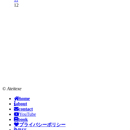
12
© Ateitexe
home
about
contact
YouTube
book
プライバシーポリシー
RSS