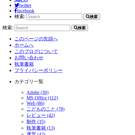
twitter
facebook
検索:
検索
検索:
検索
このページの先頭へ
ホームへ
このブログについて
お問い合わせ
執筆書籍
プライバシーポリシー
カテゴリ一覧
Adobe (30)
MS Office (112)
Web (86)
こどものこと (78)
レビュー (42)
制作 (35)
執筆書籍 (13)
運営 (42)