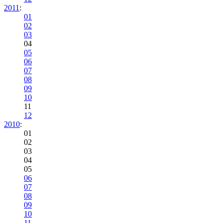
2011
:
01
02
03
04
05
06
07
08
09
10
11
12
2010
:
01
02
03
04
05
06
07
08
09
10
11