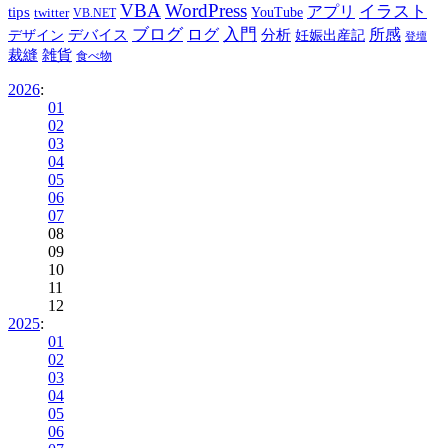
VBA
WordPress
イラスト
tips
アプリ
twitter
YouTube
VB.NET
ブログ
入門
デバイス
ログ
分析
所感
デザイン
妊娠出産記
登壇
裁縫
雑貨
食べ物
2026
:
01
02
03
04
05
06
07
08
09
10
11
12
2025
:
01
02
03
04
05
06