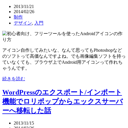
2013/11/21
2014/02/26
制作
デザイン
,
入門
アイコン自作してみたいな、なんて思ってもPhotoshopなど
のソフトって高価なんですよね。でも画像編集ソフトを持っ
ていなくても、ブラウザ上でAndroid用アイコンって作れち
ゃうんです。
続きを読む
WordPressのエクスポート/インポート
機能でロリポップからエックスサーバ
ーへ移転した話
2013/11/15