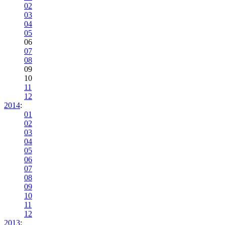
02
03
04
05
06
07
08
09
10
11
12
2014
:
01
02
03
04
05
06
07
08
09
10
11
12
2013
: