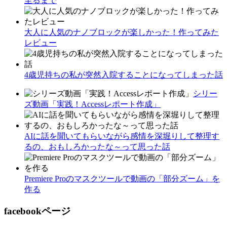
至るまで
大人に人気のナノブロックが楽しかった！作ってみた
レビュー
4歳児持ちの私が突然入院することになってしまった話
シリー
ズ動画「実践！Accessレポート作成」
AIに話を聞いてもらいながら感情を深堀りして整理す
るの、おもしろかったな～って思った話
Premiere Proのマスクツールで動画の「部分ズーム」を
作る
facebookページ