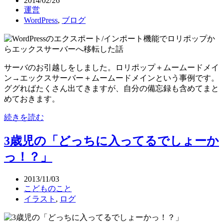
2014/02/26
運営
WordPress
,
ブログ
サーバのお引越しをしました。ロリポップ＋ムームードメイ
ン→エックスサーバー＋ムームードメインという事例です。
ググればたくさん出てきますが、自分の備忘録も含めてまと
めておきます。
続きを読む
3歳児の「どっちに入ってるでしょーか
っ！？」
2013/11/03
こどものこと
イラスト
,
ログ