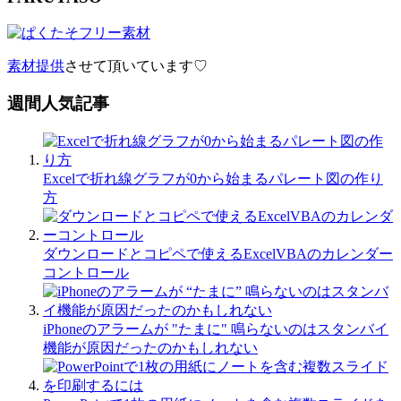
素材提供
させて頂いています♡
週間人気記事
Excelで折れ線グラフが0から始まるパレート図の作り
方
ダウンロードとコピペで使えるExcelVBAのカレンダー
コントロール
iPhoneのアラームが "たまに" 鳴らないのはスタンバイ
機能が原因だったのかもしれない