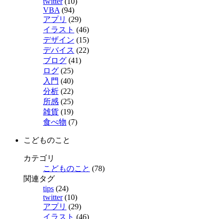
twitter
(10)
VBA
(94)
アプリ
(29)
イラスト
(46)
デザイン
(15)
デバイス
(22)
ブログ
(41)
ログ
(25)
入門
(40)
分析
(22)
所感
(25)
雑貨
(19)
食べ物
(7)
こどものこと
カテゴリ
こどものこと
(78)
関連タグ
tips
(24)
twitter
(10)
アプリ
(29)
イラスト
(46)