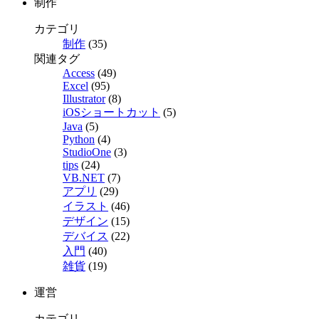
制作
カテゴリ
制作
(35)
関連タグ
Access
(49)
Excel
(95)
Illustrator
(8)
iOSショートカット
(5)
Java
(5)
Python
(4)
StudioOne
(3)
tips
(24)
VB.NET
(7)
アプリ
(29)
イラスト
(46)
デザイン
(15)
デバイス
(22)
入門
(40)
雑貨
(19)
運営
カテゴリ