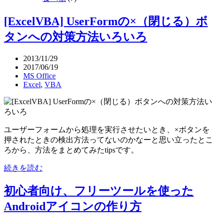
[ExcelVBA] UserFormの×（閉じる）ボ
タンへの対策方法いろいろ
2013/11/29
2017/06/19
MS Office
Excel
,
VBA
ユーザーフォームから処理を実行させたいとき、×ボタンを
押されたときの検出方法ってないのかなーと思い立ったとこ
ろから、方法をまとめてみたtipsです。
続きを読む
初心者向け、フリーツールを使った
Androidアイコンの作り方