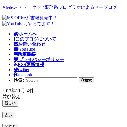
Ateitexe アテークゼ *事務系プログラマによるメモブログ
ホームへ
このブログについて
お問い合わせ
YouTube
執筆書籍
プライバシーポリシー
RSS更新情報
twitter
facebook
検索:
検索
2013年11月: 4件
並び替え:
|
|