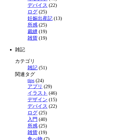
デバイス
(22)
ログ
(25)
妊娠出産記
(13)
所感
(25)
裁縫
(19)
雑貨
(19)
雑記
カテゴリ
雑記
(51)
関連タグ
tips
(24)
アプリ
(29)
イラスト
(46)
デザイン
(15)
デバイス
(22)
ログ
(25)
入門
(40)
所感
(25)
雑貨
(19)
食べ物
(7)