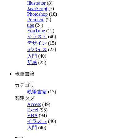
Illustrator
(8)
JavaScript
(7)
Photoshop
(18)
Premiere
(5)
tips
(24)
YouTube
(12)
イラスト
(46)
デザイン
(15)
デバイス
(22)
入門
(40)
所感
(25)
執筆書籍
カテゴリ
執筆書籍
(13)
関連タグ
Access
(49)
Excel
(95)
VBA
(94)
イラスト
(46)
入門
(40)