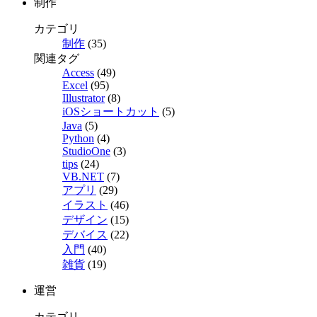
制作
カテゴリ
制作
(35)
関連タグ
Access
(49)
Excel
(95)
Illustrator
(8)
iOSショートカット
(5)
Java
(5)
Python
(4)
StudioOne
(3)
tips
(24)
VB.NET
(7)
アプリ
(29)
イラスト
(46)
デザイン
(15)
デバイス
(22)
入門
(40)
雑貨
(19)
運営
カテゴリ