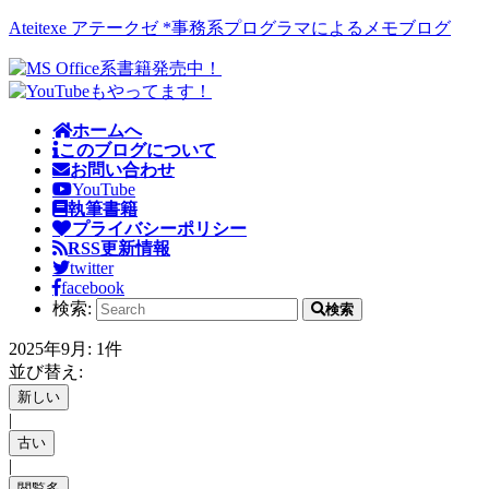
Ateitexe アテークゼ *事務系プログラマによるメモブログ
ホームへ
このブログについて
お問い合わせ
YouTube
執筆書籍
プライバシーポリシー
RSS更新情報
twitter
facebook
検索:
検索
2025年9月: 1件
並び替え:
|
|