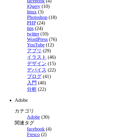
facebook
(4)
jQuery
(10)
linux
(3)
Photoshop
(18)
PHP
(24)
tips
(24)
twitter
(10)
WordPress
(76)
YouTube
(12)
アプリ
(29)
イラスト
(46)
デザイン
(15)
デバイス
(22)
ブログ
(41)
入門
(40)
分析
(22)
Adobe
カテゴリ
Adobe
(30)
関連タグ
facebook
(4)
Fresco
(2)