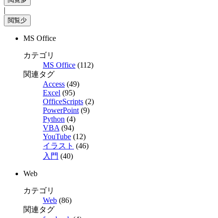
|
MS Office
カテゴリ
MS Office
(112)
関連タグ
Access
(49)
Excel
(95)
OfficeScripts
(2)
PowerPoint
(9)
Python
(4)
VBA
(94)
YouTube
(12)
イラスト
(46)
入門
(40)
Web
カテゴリ
Web
(86)
関連タグ