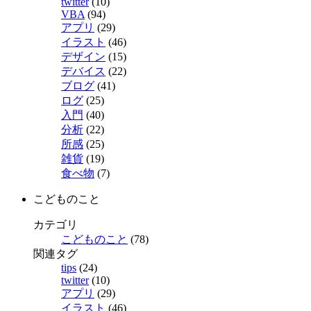
twitter
(10)
VBA
(94)
アプリ
(29)
イラスト
(46)
デザイン
(15)
デバイス
(22)
ブログ
(41)
ログ
(25)
入門
(40)
分析
(22)
所感
(25)
雑貨
(19)
食べ物
(7)
こどものこと
カテゴリ
こどものこと
(78)
関連タグ
tips
(24)
twitter
(10)
アプリ
(29)
イラスト
(46)