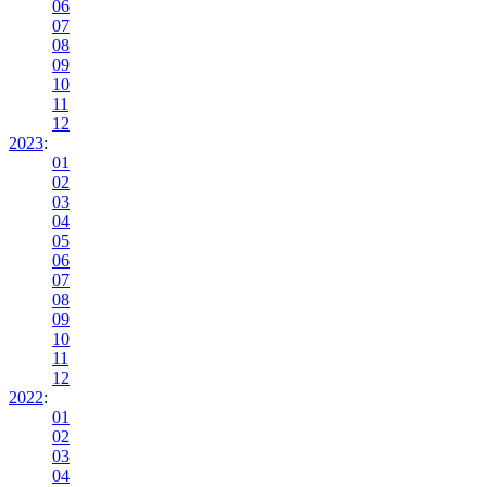
06
07
08
09
10
11
12
2023
:
01
02
03
04
05
06
07
08
09
10
11
12
2022
:
01
02
03
04