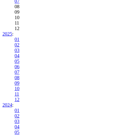
07
08
09
10
11
12
2025
:
01
02
03
04
05
06
07
08
09
10
11
12
2024
:
01
02
03
04
05