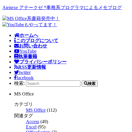
Ateitexe アテークゼ *事務系プログラマによるメモブログ
ホームへ
このブログについて
お問い合わせ
YouTube
執筆書籍
プライバシーポリシー
RSS更新情報
twitter
facebook
検索:
検索
MS Office
カテゴリ
MS Office
(112)
関連タグ
Access
(49)
Excel
(95)