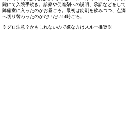
院にて入院手続き。診察や促進剤への説明、承諾などをして
陣痛室に入ったのがお昼ごろ。最初は錠剤を飲みつつ、点滴
へ切り替わったのがだいたい14時ごろ。
※グロ注意？かもしれないので嫌な方はスルー推奨※