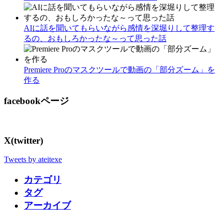
AIに話を聞いてもらいながら感情を深堀りして整理す
るの、おもしろかったな～って思った話
Premiere Proのマスクツールで動画の「部分ズーム」を
作る
facebookページ
X(twitter)
Tweets by ateitexe
カテゴリ
タグ
アーカイブ