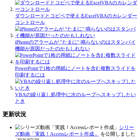
ダウンロードとコピペで使えるExcelVBAのカレンダー
コントロール
iPhoneのアラームが "たまに" 鳴らないのはスタンバイ
機能が原因だったのかもしれない
PowerPointで1枚の用紙にノートを含む複数スライドを
印刷するには
VBAの繰り返し処理中に次のループへスキップしたい
とき
更新状況
シリー
ズ動画「実践！Accessレポート作成」
を公開しました