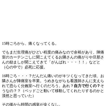
15時ごろから、痛くなってくる。
でもまだ生理痛がひどい程度の痛みなので余裕があり、陣痛
室のカーテンごしに聞こえてくるお隣さんの痛がりや旦那さ
んの励ましが聞こえてきて「がんばれ・・・！！」などと
（心の中で）必死に応援。
16時ごろ・・・？だんだん痛いのがキツくなってきた頃、お
隣さんが陣痛室を卒業。うめきながらも看護師さんに支えら
れて恐らく分娩室へ行くのだろう。あれ？
自力で行くの？
そ
うなの？？（ベッドごと動いて移動してくれたりするのかと
漠然と思っていた）
その後から時間の感覚が全くなし。