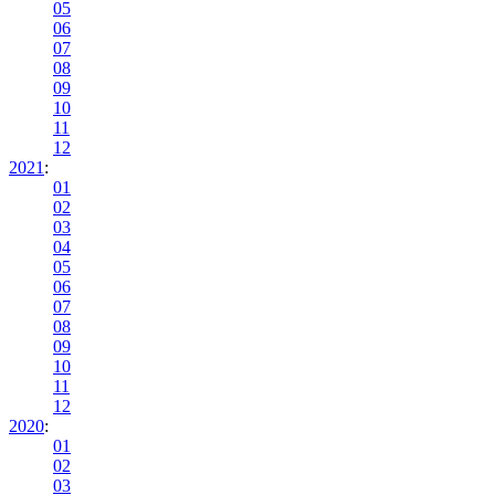
05
06
07
08
09
10
11
12
2021
:
01
02
03
04
05
06
07
08
09
10
11
12
2020
:
01
02
03