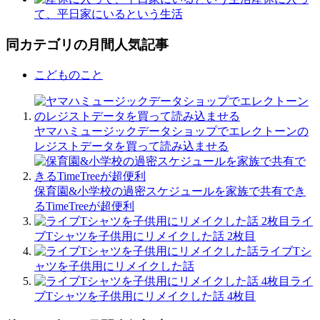
て、平日家にいるという生活
同カテゴリの月間人気記事
こどものこと
ヤマハミュージックデータショップでエレクトーンの
レジストデータを買って読み込ませる
保育園&小学校の過密スケジュールを家族で共有でき
るTimeTreeが超便利
ライ
ブTシャツを子供用にリメイクした話 2枚目
ライブTシ
ャツを子供用にリメイクした話
ライ
ブTシャツを子供用にリメイクした話 4枚目