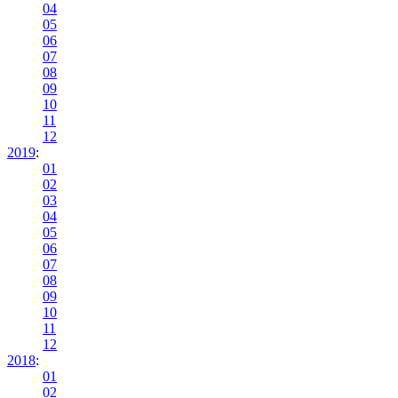
04
05
06
07
08
09
10
11
12
2019
:
01
02
03
04
05
06
07
08
09
10
11
12
2018
:
01
02