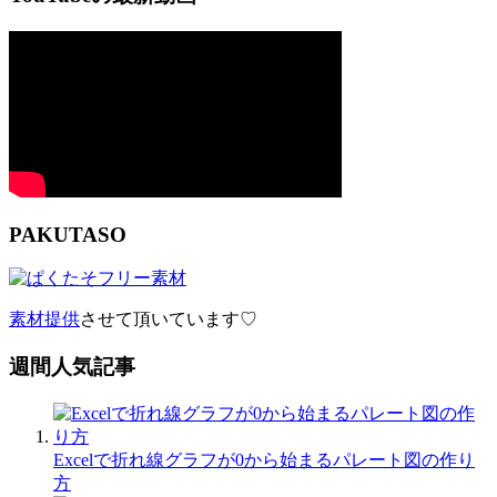
PAKUTASO
素材提供
させて頂いています♡
週間人気記事
Excelで折れ線グラフが0から始まるパレート図の作り
方