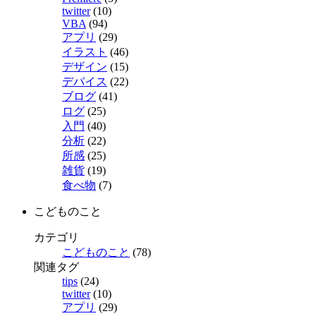
twitter
(10)
VBA
(94)
アプリ
(29)
イラスト
(46)
デザイン
(15)
デバイス
(22)
ブログ
(41)
ログ
(25)
入門
(40)
分析
(22)
所感
(25)
雑貨
(19)
食べ物
(7)
こどものこと
カテゴリ
こどものこと
(78)
関連タグ
tips
(24)
twitter
(10)
アプリ
(29)