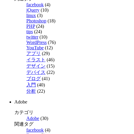
facebook
(4)
jQuery
(10)
linux
(3)
Photoshop
(18)
PHP
(24)
tips
(24)
twitter
(10)
WordPress
(76)
YouTube
(12)
アプリ
(29)
イラスト
(46)
デザイン
(15)
デバイス
(22)
ブログ
(41)
入門
(40)
分析
(22)
Adobe
カテゴリ
Adobe
(30)
関連タグ
facebook
(4)