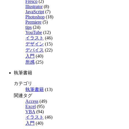
Fresco
(2)
Illustrator
(8)
JavaScript
(7)
Photoshop
(18)
Premiere
(5)
tips
(24)
YouTube
(12)
イラスト
(46)
デザイン
(15)
デバイス
(22)
入門
(40)
所感
(25)
執筆書籍
カテゴリ
執筆書籍
(13)
関連タグ
Access
(49)
Excel
(95)
VBA
(94)
イラスト
(46)
入門
(40)