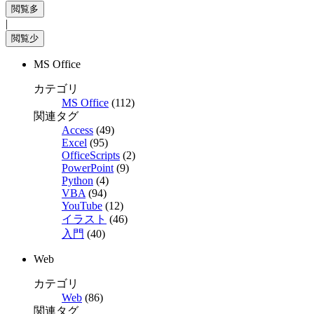
|
MS Office
カテゴリ
MS Office
(112)
関連タグ
Access
(49)
Excel
(95)
OfficeScripts
(2)
PowerPoint
(9)
Python
(4)
VBA
(94)
YouTube
(12)
イラスト
(46)
入門
(40)
Web
カテゴリ
Web
(86)
関連タグ