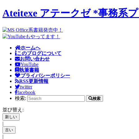
Ateitexe アテークゼ *
ホームへ
このブログについて
お問い合わせ
YouTube
執筆書籍
プライバシーポリシー
RSS更新情報
twitter
facebook
検索:
検索
並び替え:
|
|