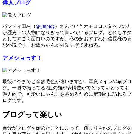
偉人ブログ
パンティ田村（
@ijinblog
）さんというオモコロスタッフの方
が歴史上の人物になりきって書いているブログ。どれもネタ
としてすごく面白いのですが、私の超おすすめは
信長様の妄
想小説
です。お濃ちゃんが可愛すぎて死ねる。
アメショっす！
最後に今までと全然毛色が違いますが、写真メインの猫ブロ
グ。一眼で撮ってる2匹の猫が表情豊かでとってもとっても
魅力的で、可愛いにゃんこを眺めるために定期的に訪れるブ
ログです。
ブログって楽しい
自分がブログを始めたことによって、前よりも他のブログを