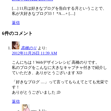
[…] 11月は好きなブログを告白する月ということで、
私が大好きなブログ33！ *A…+ […]
返信
6件のコメント
高橋のり
より:
2012年11月26日 11:39 AM
こんにちは！Webデザインレシピ 高橋のりです。
私のブログをこんなに大きなキャプチャ付きで紹介し
ていただき、ありがとうございます XD
「好きなブログ …」って言ってもらえてとても光栄で
す！
ありがとうございました ;D
返信
you
より: