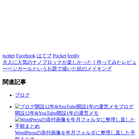
twitter
Facebook
はてブ
Pocket
feedly
大人に人気のナノブロックが楽しかった！作ってみたレビュ
ー
ベジガールというお題で描いた絵のメイキング
関連記事
ブログ
ブログ
開設12年&YouTube開設1年の運営メモ
WordPressの添付画像を年月フォルダに整理し直した手