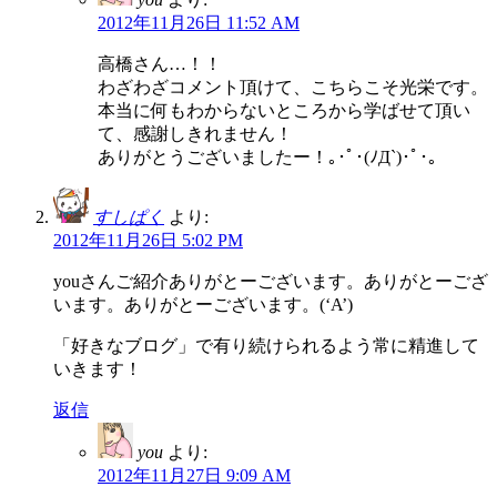
2012年11月26日 11:52 AM
高橋さん…！！
わざわざコメント頂けて、こちらこそ光栄です。
本当に何もわからないところから学ばせて頂い
て、感謝しきれません！
ありがとうございましたー！｡･ﾟ･(ﾉД`)･ﾟ･｡
すしぱく
より:
2012年11月26日 5:02 PM
youさんご紹介ありがとーございます。ありがとーござ
います。ありがとーございます。(‘A’)
「好きなブログ」で有り続けられるよう常に精進して
いきます！
返信
you
より:
2012年11月27日 9:09 AM