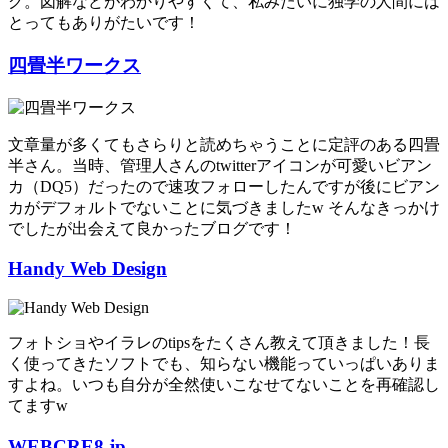
グ。図解などがわかりやすくて、私みたいに独学の人間には
とってもありがたいです！
四畳半ワークス
文章量が多くてもさらりと読めちゃうことに定評のある四畳
半さん。当時、管理人さんのtwitterアイコンが可愛いビアン
カ（DQ5）だったので速攻フォローしたんですが後にビアン
カがデフォルトでないことに気づきましたw そんなきっかけ
でしたが出会えて良かったブログです！
Handy Web Design
フォトショやイラレのtipsをたくさん教えて頂きました！長
く使ってきたソフトでも、知らない機能っていっぱいありま
すよね。いつも自分が全然使いこなせてないことを再確認し
てますw
WEBCRE8.jp