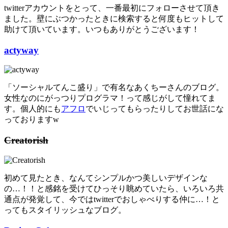
twitterアカウントをとって、一番最初にフォローさせて頂き
ました。壁にぶつかったときに検索すると何度もヒットして
助けて頂いています。いつもありがとうございます！
actyway
「ソーシャルてんこ盛り」で有名なあくちーさんのブログ。
女性なのにがっつりプログラマ！って感じがして憧れてま
す。個人的にも
アフロ
でいじってもらったりしてお世話にな
っておりますw
Creatorish
初めて見たとき、なんてシンプルかつ美しいデザインな
の…！！と感銘を受けてひっそり眺めていたら、いろいろ共
通点が発覚して、今ではtwitterでおしゃべりする仲に…！と
ってもスタイリッシュなブログ。