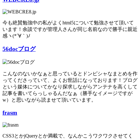
今も絶賛勉強中の私がよくhtml5について勉強させて頂いて
います！余談ですが管理人さんが同じ名前なので勝手に親近
感ヽ(*´∀｀)ﾉ
56docブログ
こんなのないかなぁと思っているとドンピシャなまとめを作
ってくださっていて、よくお世話になっております！ブログ
という媒体についてかなり探求しながらアンテナを高くして
記事を書いてらっしゃるんだなぁ（勝手なイメージですが
w）と思いながら読ませて頂いています。
frasm
CSS3とかjQueryとか満載で、なんかこうワクワクさせてく