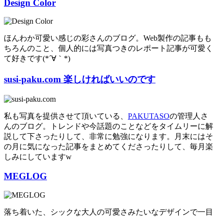
Design Color
ほんわか可愛い感じの彩さんのブログ。Web製作の記事もも
ちろんのこと、個人的には写真つきのレポート記事が可愛く
て好きです(*´∀｀*)
susi-paku.com 楽しければいいのです
私も写真を提供させて頂いている、
PAKUTASO
の管理人さ
んのブログ。トレンドや今話題のことなどをタイムリーに解
説して下さったりして、非常に勉強になります。月末にはそ
の月に気になった記事をまとめてくださったりして、毎月楽
しみにしていますw
MEGLOG
落ち着いた、シックな大人の可愛さみたいなデザインで一目