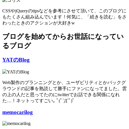
CSSやjQueryのtipsなどを参考にさせて頂いて、このブログに
もたくさん組み込んでいます！何気に、「続きを読む」をさ
わったときのアクションが大好きw
ブログを始めてからお世話になってい
るブログ
YATのBlog
Web製作のプランニングとか、ユーザビリティとかバックグ
ラウンドの記事を熟読して勝手にファンになってました。雲
の上の人だと思ってたのにtwitterでお話できる関係になれ
た…！ネットってすごい｡ ﾟ(ﾟ´Д`ﾟ)ﾟ
memocarilog