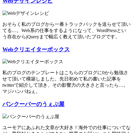
Webデザインレシピ
おそらく私のブログから一番トラックバックを送らせて頂い
てる…。Web系の仕事をするようになって、WordPressとい
う存在からjQueryまで幅広く教えて頂いたブログです。
Webクリエイターボックス
私のブログのテンプレートはこちらのブログに0から勉強さ
せて頂いて構築しました。先日初めて私の書いた記事を
twitterで紹介して頂き、その影響力の大きさと言ったら…。
マジハンパねぇ。
バンクーバーのうぇぶ屋
ユーモアにあふれた文章が大好き！海外での仕事についてな