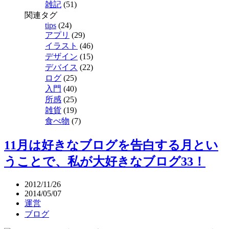
雑記
(51)
関連タグ
tips
(24)
アプリ
(29)
イラスト
(46)
デザイン
(15)
デバイス
(22)
ログ
(25)
入門
(40)
所感
(25)
雑貨
(19)
食べ物
(7)
11月は好きなブログを告白する月とい
うことで、私が大好きなブログ33！
2012/11/26
2014/05/07
運営
ブログ