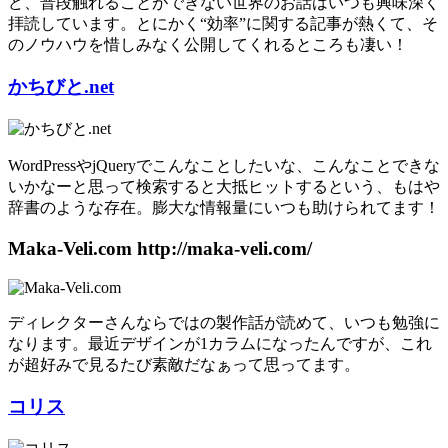
ど、普段触れることができない世界のお話はいつも興味深く
拝読しています。とにかく“効率”に関する記事が熱くて、そ
のノウハウを惜しみなく公開してくれるところも凄い！
かちびと.net
WordPressやjQueryでこんなことしたいな、こんなことできな
いかなーと思って検索すると大抵ヒットするという、もはや
辞書のような存在。膨大な情報量にいつも助けられてます！
Maka-Veli.com
http://maka-veli.com/
ディレクターさんならではの製作話が読めて、いつも勉強に
なります。最近デザインが1カラムになったんですが、これ
が超好みで見るたび素敵だなぁって思ってます。
コリス