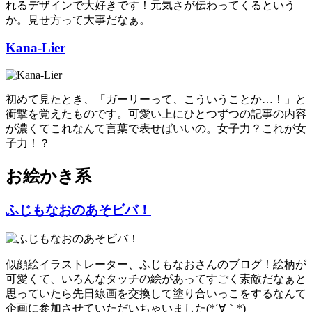
れるデザインで大好きです！元気さが伝わってくるという
か。見せ方って大事だなぁ。
Kana-Lier
初めて見たとき、「ガーリーって、こういうことか…！」と
衝撃を覚えたものです。可愛い上にひとつずつの記事の内容
が濃くてこれなんて言葉で表せばいいの。女子力？これが女
子力！？
お絵かき系
ふじもなおのあそビバ！
似顔絵イラストレーター、ふじもなおさんのブログ！絵柄が
可愛くて、いろんなタッチの絵があってすごく素敵だなぁと
思っていたら先日線画を交換して塗り合いっこをするなんて
企画に参加させていただいちゃいました(*´∀｀*)