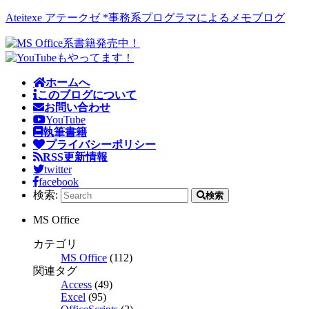
Ateitexe アテークゼ *事務系プログラマによるメモブログ
ホームへ
このブログについて
お問い合わせ
YouTube
執筆書籍
プライバシーポリシー
RSS更新情報
twitter
facebook
検索:
検索
MS Office
カテゴリ
MS Office
(112)
関連タグ
Access
(49)
Excel
(95)