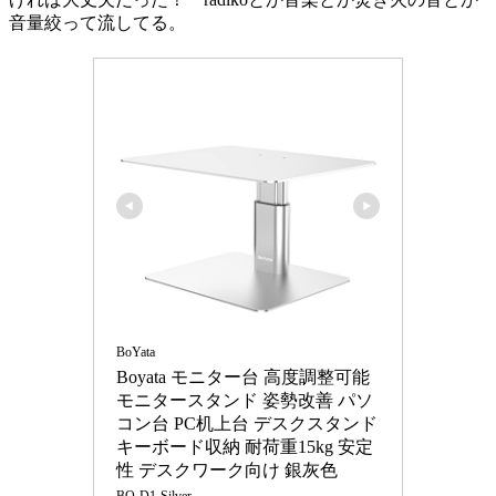
音量絞って流してる。
BoYata
Boyata モニター台 高度調整可能 
モニタースタンド 姿勢改善 パソ
コン台 PC机上台 デスクスタンド 
キーボード収納 耐荷重15kg 安定
性 デスクワーク向け 銀灰色