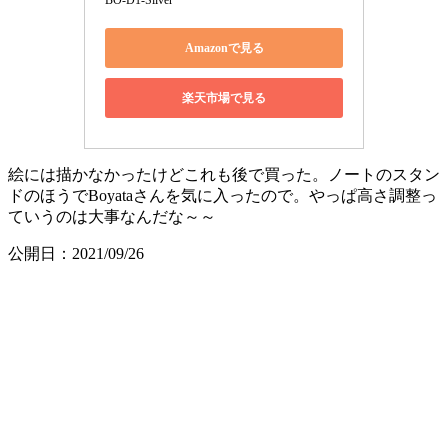
BO-D1-Silver
Amazonで見る
楽天市場で見る
絵には描かなかったけどこれも後で買った。ノートのスタン
ドのほうでBoyataさんを気に入ったので。やっぱ高さ調整っ
ていうのは大事なんだな～～
公開日：2021/09/26