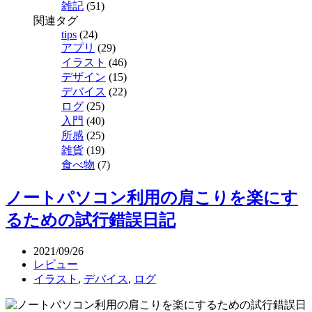
雑記
(51)
関連タグ
tips
(24)
アプリ
(29)
イラスト
(46)
デザイン
(15)
デバイス
(22)
ログ
(25)
入門
(40)
所感
(25)
雑貨
(19)
食べ物
(7)
ノートパソコン利用の肩こりを楽にす
るための試行錯誤日記
2021/09/26
レビュー
イラスト
,
デバイス
,
ログ