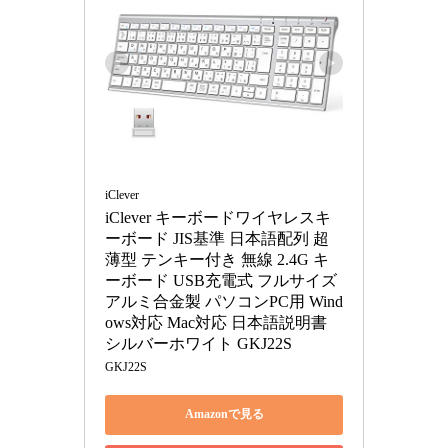
iClever
iClever キーボードワイヤレスキ
ーボード JIS基準 日本語配列 超
薄型 テンキー付き 無線 2.4G キ
ーボード USB充電式 フルサイズ
アルミ合金製 パソコンPC用 Wind
ows対応 Mac対応 日本語説明書 
シルバーホワイト GKJ22S
GKJ22S
Amazonで見る