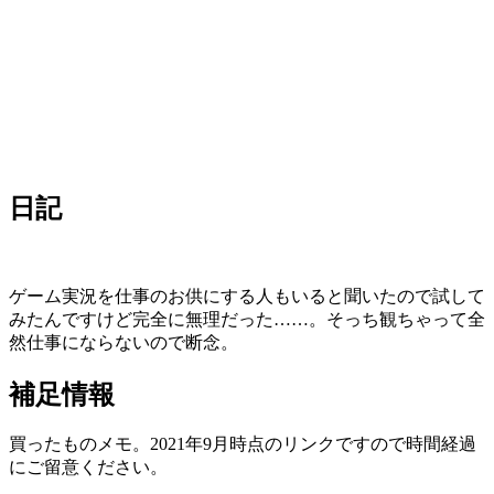
日記
ゲーム実況を仕事のお供にする人もいると聞いたので試して
みたんですけど完全に無理だった……。そっち観ちゃって全
然仕事にならないので断念。
補足情報
買ったものメモ。2021年9月時点のリンクですので時間経過
にご留意ください。