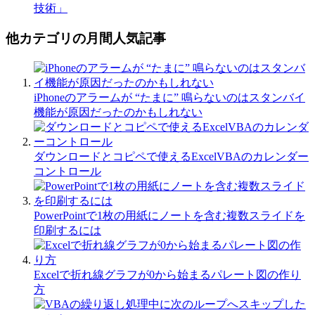
技術」
他カテゴリの月間人気記事
iPhoneのアラームが “たまに” 鳴らないのはスタンバイ
機能が原因だったのかもしれない
ダウンロードとコピペで使えるExcelVBAのカレンダー
コントロール
PowerPointで1枚の用紙にノートを含む複数スライドを
印刷するには
Excelで折れ線グラフが0から始まるパレート図の作り
方