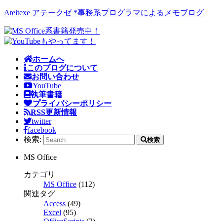
Ateitexe アテークゼ *事務系プログラマによるメモブログ
ホームへ
このブログについて
お問い合わせ
YouTube
執筆書籍
プライバシーポリシー
RSS更新情報
twitter
facebook
検索:
検索
MS Office
カテゴリ
MS Office
(112)
関連タグ
Access
(49)
Excel
(95)