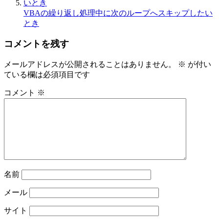
VBAの繰り返し処理中に次のループへスキップしたい
とき
コメントを残す
メールアドレスが公開されることはありません。
※
が付い
ている欄は必須項目です
コメント
※
名前
メール
サイト