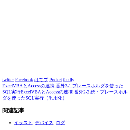
twitter
Facebook
はてブ
Pocket
feedly
ExcelVBAとAccessの連携 番外2-1 プレースホルダを使った
SQL実行
ExcelVBAとAccessの連携 番外2-2 続・プレースホル
ダを使ったSQL実行（汎用化）
関連記事
イラスト
,
デバイス
,
ログ