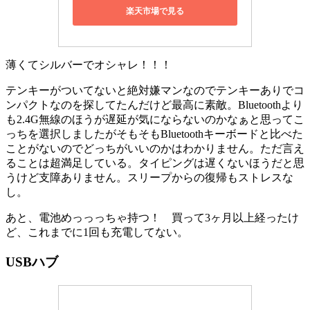
楽天市場で見る
薄くてシルバーでオシャレ！！！
テンキーがついてないと絶対嫌マンなのでテンキーありでコ
ンパクトなのを探してたんだけど最高に素敵。Bluetoothより
も2.4G無線のほうが遅延が気にならないのかなぁと思ってこ
っちを選択しましたがそもそもBluetoothキーボードと比べた
ことがないのでどっちがいいのかはわかりません。ただ言え
ることは超満足している。タイピングは遅くないほうだと思
うけど支障ありません。スリープからの復帰もストレスな
し。
あと、電池めっっっちゃ持つ！ 買って3ヶ月以上経ったけ
ど、これまでに1回も充電してない。
USBハブ