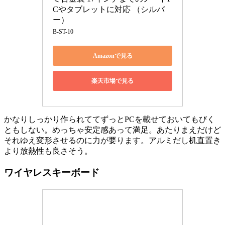
Cやタブレットに対応 （シルバ
ー）
B-ST-10
Amazonで見る
楽天市場で見る
かなりしっかり作られててずっとPCを載せておいてもびく
ともしない。めっちゃ安定感あって満足。あたりまえだけど
それゆえ変形させるのに力が要ります。アルミだし机直置き
より放熱性も良さそう。
ワイヤレスキーボード