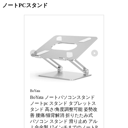
ノートPCスタンド
BoYata
BoYata ノートパソコンスタンド 
ノートpc スタンド タブレットス
タンド 高さ/角度調整可能 姿勢改
善 腰痛/猫背解消 折りたたみ式 
パソコン スタンド 滑り止め アル
ミ合金製 17インチまでのノートP