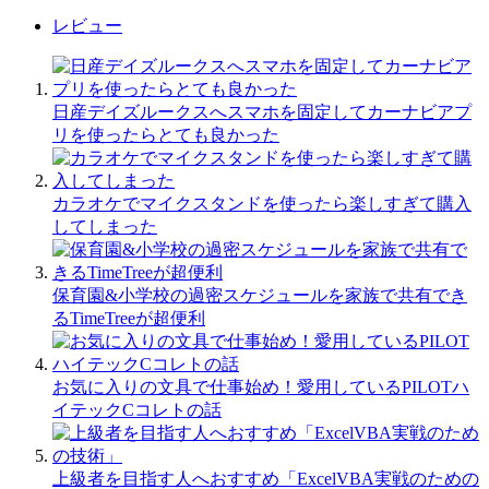
レビュー
日産デイズルークスへスマホを固定してカーナビアプ
リを使ったらとても良かった
カラオケでマイクスタンドを使ったら楽しすぎて購入
してしまった
保育園&小学校の過密スケジュールを家族で共有でき
るTimeTreeが超便利
お気に入りの文具で仕事始め！愛用しているPILOTハ
イテックCコレトの話
上級者を目指す人へおすすめ「ExcelVBA実戦のための