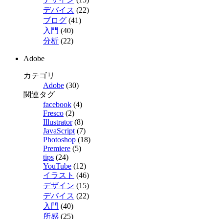
デバイス
(22)
ブログ
(41)
入門
(40)
分析
(22)
Adobe
カテゴリ
Adobe
(30)
関連タグ
facebook
(4)
Fresco
(2)
Illustrator
(8)
JavaScript
(7)
Photoshop
(18)
Premiere
(5)
tips
(24)
YouTube
(12)
イラスト
(46)
デザイン
(15)
デバイス
(22)
入門
(40)
所感
(25)