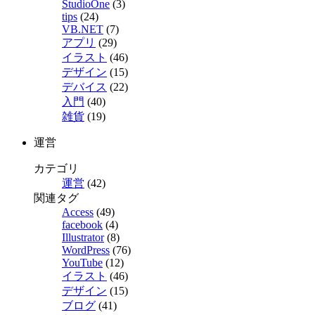
StudioOne
(3)
tips
(24)
VB.NET
(7)
アプリ
(29)
イラスト
(46)
デザイン
(15)
デバイス
(22)
入門
(40)
雑貨
(19)
運営
カテゴリ
運営
(42)
関連タグ
Access
(49)
facebook
(4)
Illustrator
(8)
WordPress
(76)
YouTube
(12)
イラスト
(46)
デザイン
(15)
ブログ
(41)