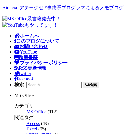
Ateitexe アテークゼ *事務系プログラマによるメモブログ
ホームへ
このブログについて
お問い合わせ
YouTube
執筆書籍
プライバシーポリシー
RSS更新情報
twitter
facebook
検索:
検索
MS Office
カテゴリ
MS Office
(112)
関連タグ
Access
(49)
Excel
(95)