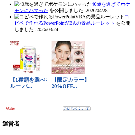
40歳を過ぎてポケ
モンにハマった
を公開しました
-2026/04/28
コ
ピペで作れるPowerPointVBAの景品ルーレット
を公開
しました
-2026/03/24
運営者