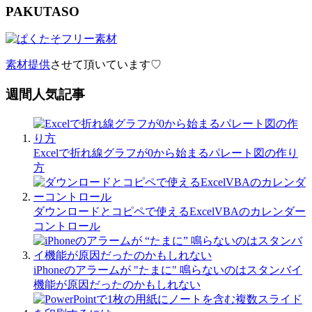
PAKUTASO
素材提供
させて頂いています♡
週間人気記事
Excelで折れ線グラフが0から始まるパレート図の作り
方
ダウンロードとコピペで使えるExcelVBAのカレンダー
コントロール
iPhoneのアラームが "たまに" 鳴らないのはスタンバイ
機能が原因だったのかもしれない