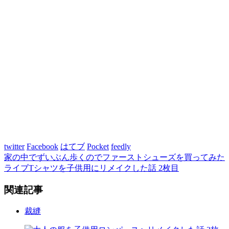
twitter
Facebook
はてブ
Pocket
feedly
家の中でずいぶん歩くのでファーストシューズを買ってみた
ライブTシャツを子供用にリメイクした話 2枚目
関連記事
裁縫