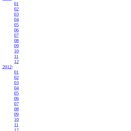
01
02
03
04
05
06
07
08
09
10
11
12
2012
:
01
02
03
04
05
06
07
08
09
10
11
12