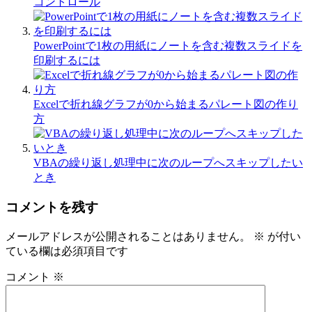
コントロール
PowerPointで1枚の用紙にノートを含む複数スライドを
印刷するには
Excelで折れ線グラフが0から始まるパレート図の作り
方
VBAの繰り返し処理中に次のループへスキップしたい
とき
コメントを残す
メールアドレスが公開されることはありません。
※
が付い
ている欄は必須項目です
コメント
※