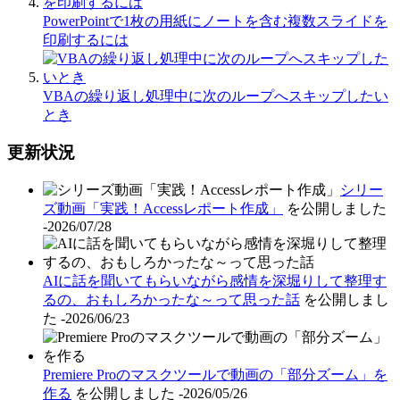
PowerPointで1枚の用紙にノートを含む複数スライドを
印刷するには
VBAの繰り返し処理中に次のループへスキップしたい
とき
更新状況
シリー
ズ動画「実践！Accessレポート作成」
を公開しました
-2026/07/28
AIに話を聞いてもらいながら感情を深堀りして整理す
るの、おもしろかったな～って思った話
を公開しまし
た
-2026/06/23
Premiere Proのマスクツールで動画の「部分ズーム」を
作る
を公開しました
-2026/05/26