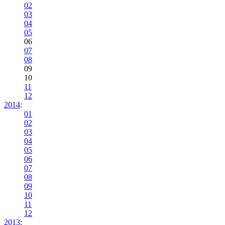
02
03
04
05
06
07
08
09
10
11
12
2014
:
01
02
03
04
05
06
07
08
09
10
11
12
2013
: