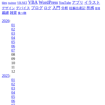
VBA
WordPress
イラスト
tips
アプリ
twitter
YouTube
VB.NET
ブログ
入門
デバイス
ログ
分析
所感
デザイン
妊娠出産記
登壇
裁縫
雑貨
食べ物
2026
:
01
02
03
04
05
06
07
08
09
10
11
12
2025
:
01
02
03
04
05
06