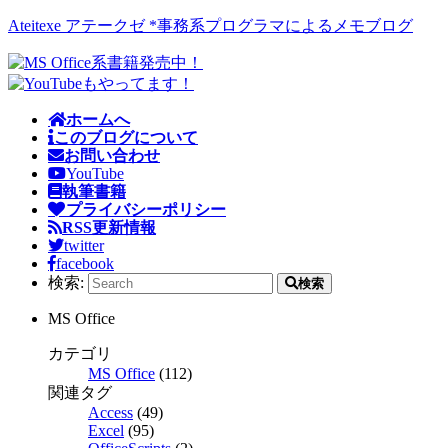
Ateitexe アテークゼ *事務系プログラマによるメモブログ
ホームへ
このブログについて
お問い合わせ
YouTube
執筆書籍
プライバシーポリシー
RSS更新情報
twitter
facebook
検索:
検索
MS Office
カテゴリ
MS Office
(112)
関連タグ
Access
(49)
Excel
(95)