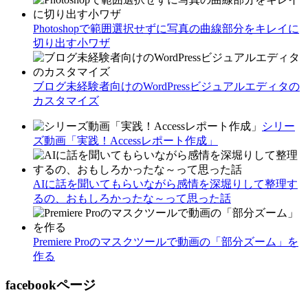
Photoshopで範囲選択せずに写真の曲線部分をキレイに
切り出す小ワザ
ブログ未経験者向けのWordPressビジュアルエディタの
カスタマイズ
シリー
ズ動画「実践！Accessレポート作成」
AIに話を聞いてもらいながら感情を深堀りして整理す
るの、おもしろかったな～って思った話
Premiere Proのマスクツールで動画の「部分ズーム」を
作る
facebookページ