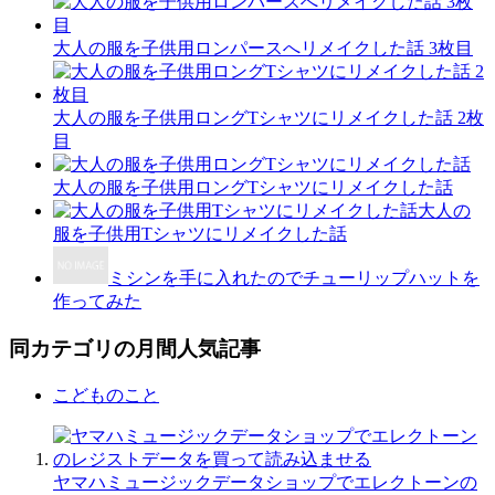
大人の服を子供用ロンパースへリメイクした話 3枚目
大人の服を子供用ロングTシャツにリメイクした話 2枚
目
大人の服を子供用ロングTシャツにリメイクした話
大人の
服を子供用Tシャツにリメイクした話
ミシンを手に入れたのでチューリップハットを
作ってみた
同カテゴリの月間人気記事
こどものこと
ヤマハミュージックデータショップでエレクトーンの