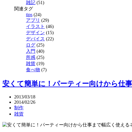
雑記
(51)
関連タグ
tips
(24)
アプリ
(29)
イラスト
(46)
デザイン
(15)
デバイス
(22)
ログ
(25)
入門
(40)
所感
(25)
雑貨
(19)
食べ物
(7)
安くて簡単に！パーティー向けから仕
2013/03/18
2014/02/26
制作
雑貨