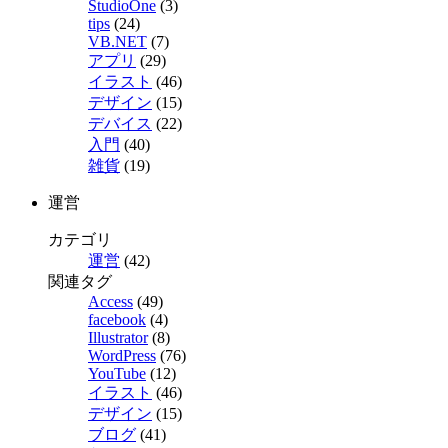
StudioOne
(3)
tips
(24)
VB.NET
(7)
アプリ
(29)
イラスト
(46)
デザイン
(15)
デバイス
(22)
入門
(40)
雑貨
(19)
運営
カテゴリ
運営
(42)
関連タグ
Access
(49)
facebook
(4)
Illustrator
(8)
WordPress
(76)
YouTube
(12)
イラスト
(46)
デザイン
(15)
ブログ
(41)