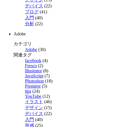
デバイス
(22)
ブログ
(41)
入門
(40)
分析
(22)
Adobe
カテゴリ
Adobe
(30)
関連タグ
facebook
(4)
Fresco
(2)
Illustrator
(8)
JavaScript
(7)
Photoshop
(18)
Premiere
(5)
tips
(24)
YouTube
(12)
イラスト
(46)
デザイン
(15)
デバイス
(22)
入門
(40)
所感
(25)