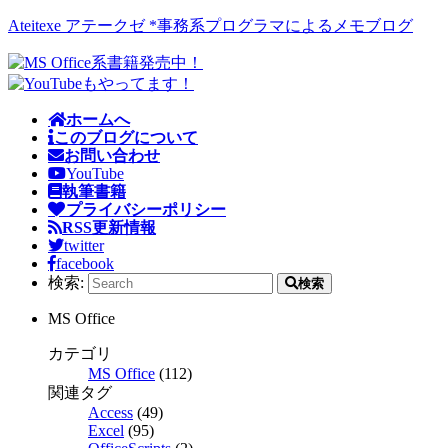
Ateitexe アテークゼ *事務系プログラマによるメモブログ
ホームへ
このブログについて
お問い合わせ
YouTube
執筆書籍
プライバシーポリシー
RSS更新情報
twitter
facebook
検索:
検索
MS Office
カテゴリ
MS Office
(112)
関連タグ
Access
(49)
Excel
(95)