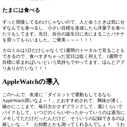
たまには食べる
ずっと我慢してるわけじゃないので、人と会うときは気にせ
ずなんでも食べるし、小さい目標を達成したら洋菓子を食べ
たりもしてます。先日、自分の誕生日に夫にまるごとバナナ
を買ってもらいました。ご褒美～～～！！！
カロミルは1日だけじゃなくて1週間のトータルで見ることも
できるので、食べすぎちゃった翌日は低く抑えて、1週間で
目標に収まればいいという気持ちでやってます。ほんとアプ
リありがたいな！！！
AppleWatchの導入
このへんで、友達に「ダイエットで運動もしてるなら
AppleWatch買いなよ～！」とおすすめされて、興味が湧く。
確かにここまで、毎日欠かさずプランクして、週2くらいで
バイクもして、いつどのくらいやったかっていうのは適当に
メモしてただけだったんだけど、そういうの記録できるのは
嬉しいな…？ 心拍数とかも測ってくれるんでしょ？ うわ