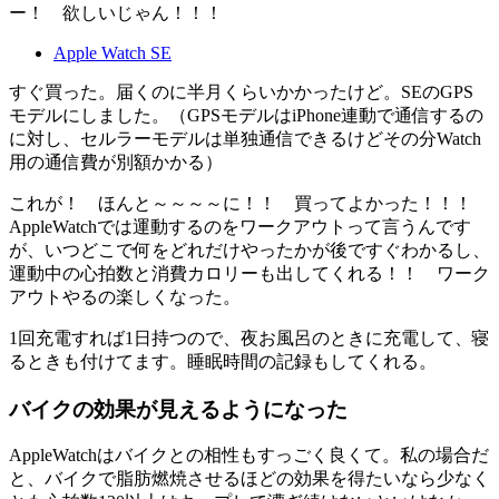
ー！ 欲しいじゃん！！！
Apple Watch SE
すぐ買った。届くのに半月くらいかかったけど。SEのGPS
モデルにしました。（GPSモデルはiPhone連動で通信するの
に対し、セルラーモデルは単独通信できるけどその分Watch
用の通信費が別額かかる）
これが！ ほんと～～～～に！！ 買ってよかった！！！
AppleWatchでは運動するのをワークアウトって言うんです
が、いつどこで何をどれだけやったかが後ですぐわかるし、
運動中の心拍数と消費カロリーも出してくれる！！ ワーク
アウトやるの楽しくなった。
1回充電すれば1日持つので、夜お風呂のときに充電して、寝
るときも付けてます。睡眠時間の記録もしてくれる。
バイクの効果が見えるようになった
AppleWatchはバイクとの相性もすっごく良くて。私の場合だ
と、バイクで脂肪燃焼させるほどの効果を得たいなら少なく