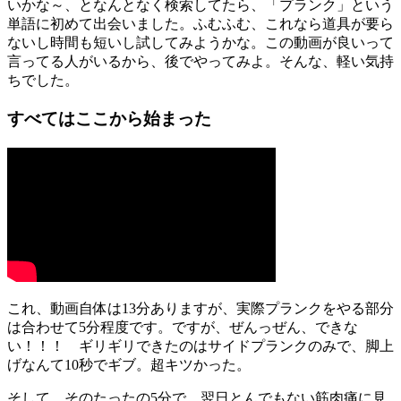
いかな～、となんとなく検索してたら、「プランク」という
単語に初めて出会いました。ふむふむ、これなら道具が要ら
ないし時間も短いし試してみようかな。この動画が良いって
言ってる人がいるから、後でやってみよ。そんな、軽い気持
ちでした。
すべてはここから始まった
これ、動画自体は13分ありますが、実際プランクをやる部分
は合わせて5分程度です。ですが、ぜんっぜん、できな
い！！！ ギリギリできたのはサイドプランクのみで、脚上
げなんて10秒でギブ。超キツかった。
そして、そのたったの5分で、翌日とんでもない筋肉痛に見