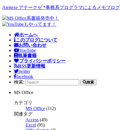
Ateitexe アテークゼ *事務系プログラマによるメモブログ
ホームへ
このブログについて
お問い合わせ
YouTube
執筆書籍
プライバシーポリシー
RSS更新情報
twitter
facebook
検索:
検索
MS Office
カテゴリ
MS Office
(112)
関連タグ
Access
(49)
Excel
(95)