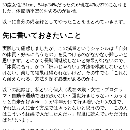
39歳女性151cm、54kg/34%だったのが現在47kg/27%になりま
した。体脂肪率25%を切るのが目標。
以下に自分の備忘録としてやったことをまとめていきます。
先に書いておきたいこと
実践して痛感しましたが、この減量というジャンルは「自分
の体質・好みに合うもの」を見つけるのがなかなか難しいと
思います。とにかく長期間継続しないと結果が出ないので、
「体質に合う」かつ「嫌いじゃない」方法を模索しないとい
けない。楽して結果は得られないけど、その中でも「これな
ら耐えられる」方法を探す必要があるのかも。
以下の記録は、私という個人（現在39歳・女性・プログラ
マ・自動車通勤でほぼ歩かない・運動好きじゃない・カラオ
ケと白米が好きetc…）が半年かけて行き着いた1つの道で、
それは万人に合う方法ではきっとないと思うので、「この人
はこういう経緯で入沼したんだ～」程度に読んでいただけれ
ばと思います。