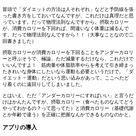
冒頭で「ダイエットの方法は人それぞれ」などと予防線を張
った書き方をしておいてなんですが、これだけは真理だと思
っています。だって物理法則なんですから。摂取カロリー
が、消費カロリーを下回れば、間違いなく体重は減るんで
す。だって物理法則なんですから！！（大事なことなので二
回書きました）
摂取カロリーが消費カロリーを下回ることをアンダーカロリ
ーと呼ぶそうで、極論、ただ減量するだけなら、これだけで
いいんですよ！ 筋肉量や体脂肪率やらを考えて引き締まっ
たきれいな身体にしたいなら運動も必要というだけで。「ダ
イエット = 運動」だという思い込みがあって、ここへたど
り着くのに遠回りしてしまいました。
とはいえ、ただ「アンダーカロリーにすればいい」と言うだ
けはかんたんですが、摂取カロリー（食べたものなんてどう
やってわかるの？って思ってた）と消費カロリー（基礎代謝
とか年齢で違う）を正確に把握なんかできるものなのかと。
アプリの導入