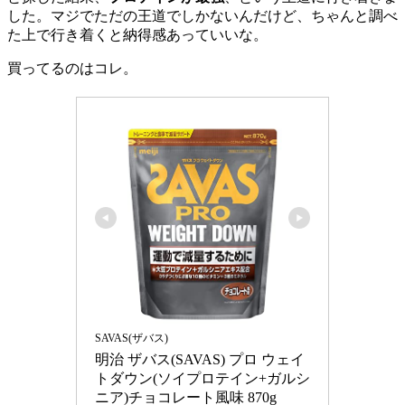
した。マジでただの王道でしかないんだけど、ちゃんと調べ
た上で行き着くと納得感あっていいな。
買ってるのはコレ。
SAVAS(ザバス)
明治 ザバス(SAVAS) プロ ウェイ
トダウン(ソイプロテイン+ガルシ
ニア)チョコレート風味 870g