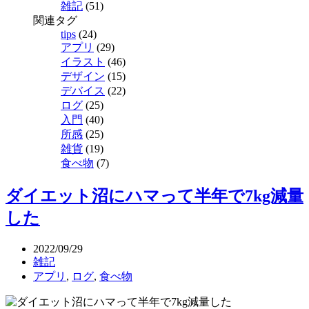
雑記
(51)
関連タグ
tips
(24)
アプリ
(29)
イラスト
(46)
デザイン
(15)
デバイス
(22)
ログ
(25)
入門
(40)
所感
(25)
雑貨
(19)
食べ物
(7)
ダイエット沼にハマって半年で7kg減量
した
2022/09/29
雑記
アプリ
,
ログ
,
食べ物