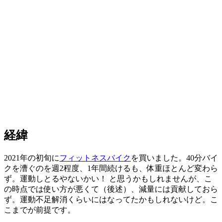
経緯
2021年の初旬に
フィットネスバイク
を買いました。40分バイ
クを漕ぐのを週2程度、1年間続けるも、体重ほとんど変わら
ず。運動しとるやないかい！ と思うかもしれませんが、こ
の時点では使い方が悪くて（後述）、減量には貢献しておら
ず。運動不足解消くらいにはなってたかもしれないけど。こ
こまでが前提です。