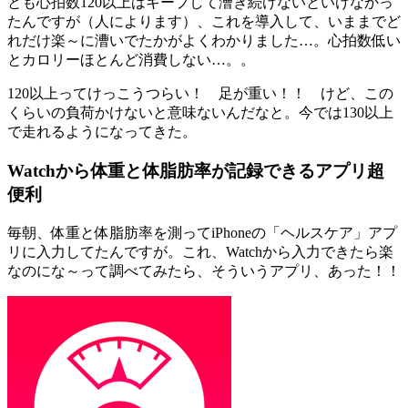
とも心拍数120以上はキープして漕ぎ続けないといけなかっ
たんですが（人によります）、これを導入して、いままでど
れだけ楽～に漕いでたかがよくわかりました…。心拍数低い
とカロリーほとんど消費しない…。。
120以上ってけっこうつらい！ 足が重い！！ けど、この
くらいの負荷かけないと意味ないんだなと。今では130以上
で走れるようになってきた。
Watchから体重と体脂肪率が記録できるアプリ超
便利
毎朝、体重と体脂肪率を測ってiPhoneの「ヘルスケア」アプ
リに入力してたんですが。これ、Watchから入力できたら楽
なのにな～って調べてみたら、そういうアプリ、あった！！