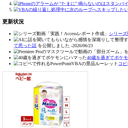
更新状況
シリーズ
て思った話
を公開しました
-2026/06/23
40歳を過ぎてポケ
コピ