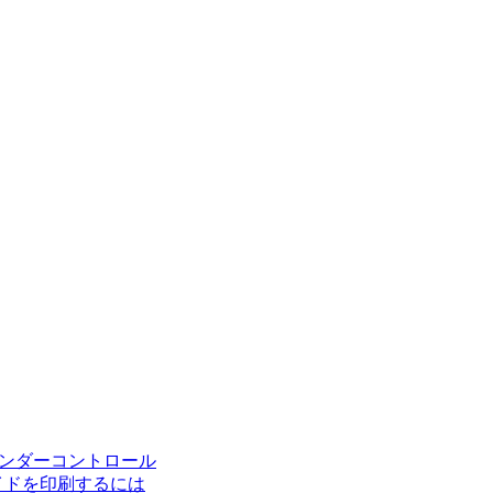
レンダーコントロール
ライドを印刷するには