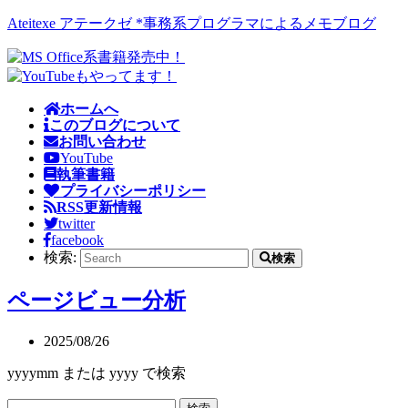
Ateitexe アテークゼ *事務系プログラマによるメモブログ
ホームへ
このブログについて
お問い合わせ
YouTube
執筆書籍
プライバシーポリシー
RSS更新情報
twitter
facebook
検索:
検索
ページビュー分析
2025/08/26
yyyymm または yyyy で検索