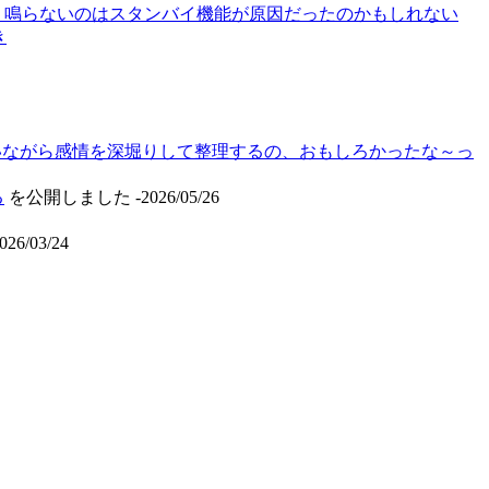
たまに" 鳴らないのはスタンバイ機能が原因だったのかもしれない
き
いながら感情を深堀りして整理するの、おもしろかったな～っ
る
を公開しました
-2026/05/26
026/03/24