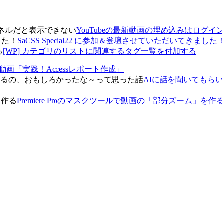
YouTubeの最新動画の埋め込みはログ
SaCSS Special22 に参加＆登壇させていただいてきました
[WP] カテゴリのリストに関連するタグ一覧を付加する
動画「実践！Accessレポート作成」
AIに話を聞いてもら
Premiere Proのマスクツールで動画の「部分ズーム」を作