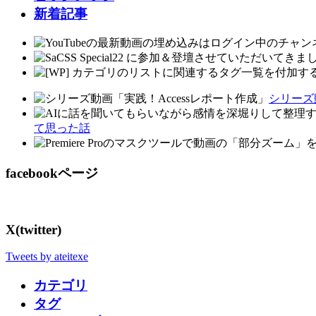
新着記事
シリーズ
て思った話
facebookページ
X(twitter)
Tweets by ateitexe
カテゴリ
タグ