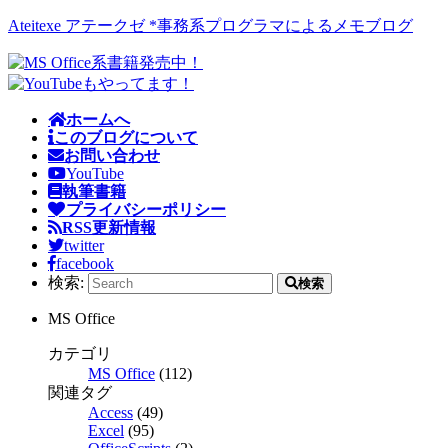
Ateitexe アテークゼ *事務系プログラマによるメモブログ
ホームへ
このブログについて
お問い合わせ
YouTube
執筆書籍
プライバシーポリシー
RSS更新情報
twitter
facebook
検索:
検索
MS Office
カテゴリ
MS Office
(112)
関連タグ
Access
(49)
Excel
(95)