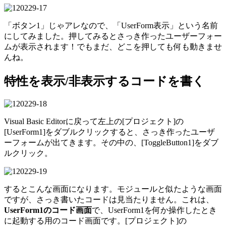
「ボタン1」じゃアレなので、「UserForm表示」という名前
にしてみました。押してみるとさっき作ったユーザーフォー
ムが表示されます！でもまだ、どこを押しても何も動きませ
んね。
特性を表示/非表示するコードを書く
Visual Basic Editorに戻って左上の[プロジェクト]の
[UserForm1]をダブルクリックすると、さっき作ったユーザ
ーフォームが出てきます。その中の、[ToggleButton1]をダブ
ルクリック。
するとこんな画面になります。モジュールと似たような画面
ですが、さっき書いたコードは見当たりません。これは、
UserForm1のコード画面
で、UserForm1を何か操作したとき
に起動する用のコード画面です。[プロジェクト]の