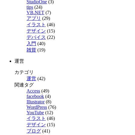
StudioOne
(3)
tips
(24)
VB.NET
(7)
アプリ
(29)
イラスト
(46)
デザイン
(15)
デバイス
(22)
入門
(40)
雑貨
(19)
運営
カテゴリ
運営
(42)
関連タグ
Access
(49)
facebook
(4)
Illustrator
(8)
WordPress
(76)
YouTube
(12)
イラスト
(46)
デザイン
(15)
ブログ
(41)