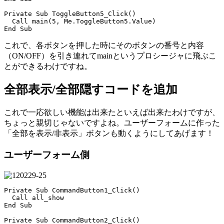
Private Sub ToggleButton5_Click()

  Call main(5, Me.ToggleButton5.Value)

これで、各ボタンを押した時にそのボタンの番号と内容
（ON/OFF）を引き連れてmainというプロシージャに飛ぶこ
とができるわけですね。
全部表示/全部隠すコードを追加
これで一応欲しい機能は出来たといえば出来たわけですが、
ちょっと親切じゃないですよね。ユーザーフォームに作った
「全部を表示/非表示」ボタンも動くようにしてあげます！
ユーザーフォーム側
Private Sub CommandButton1_Click()

  Call all_show

End Sub

Private Sub CommandButton2_Click()
