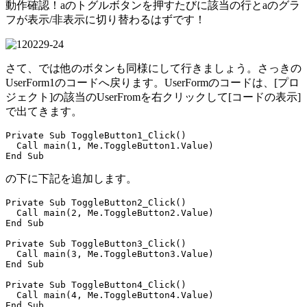
動作確認！aのトグルボタンを押すたびに該当の行とaのグラ
フが表示/非表示に切り替わるはずです！
さて、では他のボタンも同様にして行きましょう。さっきの
UserForm1のコードへ戻ります。UserFormのコードは、[プロ
ジェクト]の該当のUserFromを右クリックして[コードの表示]
で出てきます。
Private Sub ToggleButton1_Click()

  Call main(1, Me.ToggleButton1.Value)

の下に下記を追加します。
Private Sub ToggleButton2_Click()

  Call main(2, Me.ToggleButton2.Value)

End Sub

Private Sub ToggleButton3_Click()

  Call main(3, Me.ToggleButton3.Value)

End Sub

Private Sub ToggleButton4_Click()

  Call main(4, Me.ToggleButton4.Value)

End Sub
