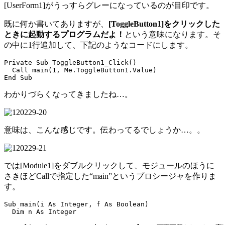
[UserForm1]がうっすらグレーになっているのが目印です。
既に何か書いてありますが、
[ToggleButton1]をクリックした
ときに起動するプログラムだよ！
という意味になります。そ
の中に1行追加して、下記のようなコードにします。
Private Sub ToggleButton1_Click()

  Call main(1, Me.ToggleButton1.Value)

わかりづらくなってきましたね…。
意味は、こんな感じです。伝わってるでしょうか…。。
では[Module1]をダブルクリックして、モジュールのほうに
さきほどCallで指定した“main”というプロシージャを作りま
す。
Sub main(i As Integer, f As Boolean)

  Dim n As Integer
