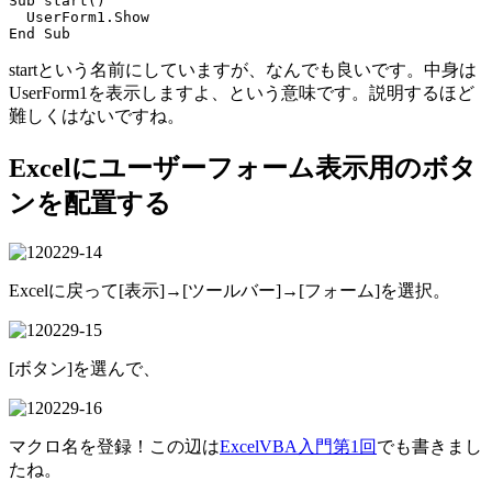
Sub start()

  UserForm1.Show

startという名前にしていますが、なんでも良いです。中身は
UserForm1を表示しますよ、という意味です。説明するほど
難しくはないですね。
Excelにユーザーフォーム表示用のボタ
ンを配置する
Excelに戻って[表示]→[ツールバー]→[フォーム]を選択。
[ボタン]を選んで、
マクロ名を登録！この辺は
ExcelVBA入門第1回
でも書きまし
たね。