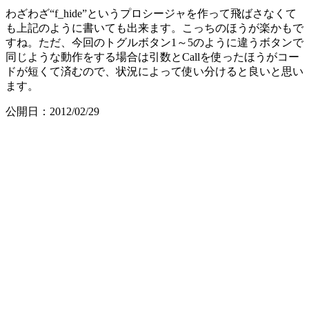
わざわざ“f_hide”というプロシージャを作って飛ばさなくて
も上記のように書いても出来ます。こっちのほうが楽かもで
すね。ただ、今回のトグルボタン1～5のように違うボタンで
同じような動作をする場合は引数とCallを使ったほうがコー
ドが短くて済むので、状況によって使い分けると良いと思い
ます。
公開日：2012/02/29