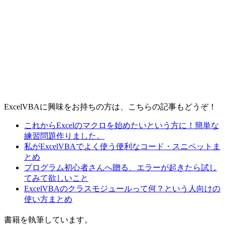
ExcelVBAに興味をお持ちの方は、こちらの記事もどうぞ！
これからExcelのマクロを始めたいという方に！簡単な
練習問題作りました。
私がExcelVBAでよく使う便利なコード・スニペットま
とめ
プログラム初心者さんへ贈る、エラーが起きたら試し
てみて欲しいこと
ExcelVBAのクラスモジュールって何？という人向けの
使い方まとめ
書籍を執筆しています。