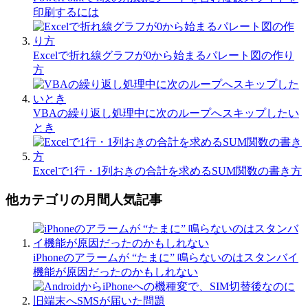
印刷するには
Excelで折れ線グラフが0から始まるパレート図の作り
方
VBAの繰り返し処理中に次のループへスキップしたい
とき
Excelで1行・1列おきの合計を求めるSUM関数の書き方
他カテゴリの月間人気記事
iPhoneのアラームが “たまに” 鳴らないのはスタンバイ
機能が原因だったのかもしれない