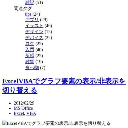
雑記
(51)
関連タグ
tips
(24)
アプリ
(29)
イラスト
(46)
デザイン
(15)
デバイス
(22)
ログ
(25)
入門
(40)
所感
(25)
雑貨
(19)
食べ物
(7)
ExcelVBAでグラフ要素の表示/非表示を
切り替える
2012/02/29
MS Office
Excel
,
VBA