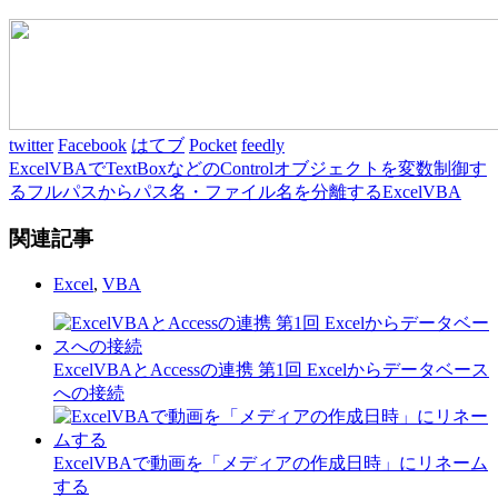
twitter
Facebook
はてブ
Pocket
feedly
ExcelVBAでTextBoxなどのControlオブジェクトを変数制御す
る
フルパスからパス名・ファイル名を分離するExcelVBA
関連記事
Excel
,
VBA
ExcelVBAとAccessの連携 第1回 Excelからデータベース
への接続
ExcelVBAで動画を「メディアの作成日時」にリネーム
する