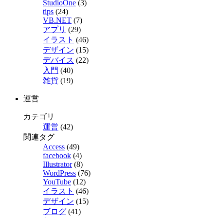
StudioOne
(3)
tips
(24)
VB.NET
(7)
アプリ
(29)
イラスト
(46)
デザイン
(15)
デバイス
(22)
入門
(40)
雑貨
(19)
運営
カテゴリ
運営
(42)
関連タグ
Access
(49)
facebook
(4)
Illustrator
(8)
WordPress
(76)
YouTube
(12)
イラスト
(46)
デザイン
(15)
ブログ
(41)