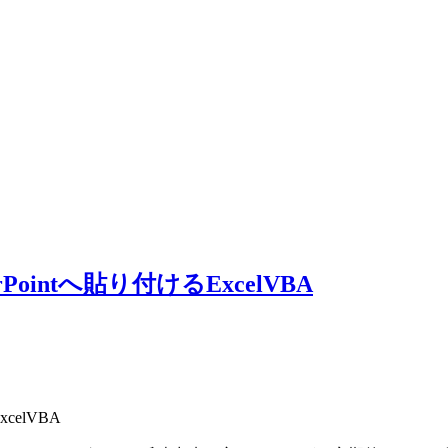
ointへ貼り付けるExcelVBA