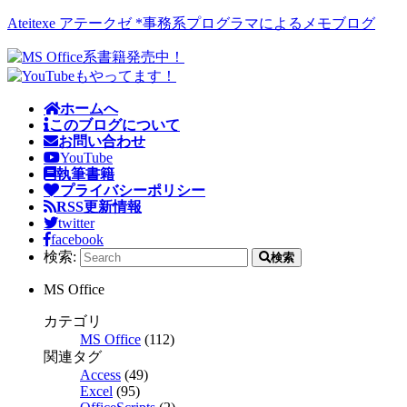
Ateitexe アテークゼ *事務系プログラマによるメモブログ
ホームへ
このブログについて
お問い合わせ
YouTube
執筆書籍
プライバシーポリシー
RSS更新情報
twitter
facebook
検索:
検索
MS Office
カテゴリ
MS Office
(112)
関連タグ
Access
(49)
Excel
(95)