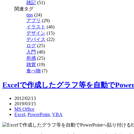
雑記
(51)
関連タグ
tips
(24)
アプリ
(29)
イラスト
(46)
デザイン
(15)
デバイス
(22)
ログ
(25)
入門
(40)
所感
(25)
雑貨
(19)
食べ物
(7)
Excelで作成したグラフ等を自動でPowerP
2012/02/13
2019/03/15
MS Office
Excel
,
PowerPoint
,
VBA