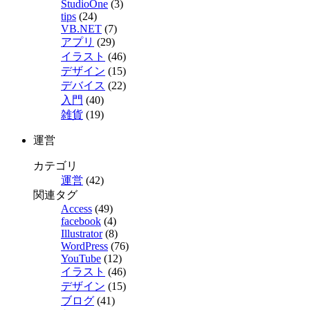
StudioOne
(3)
tips
(24)
VB.NET
(7)
アプリ
(29)
イラスト
(46)
デザイン
(15)
デバイス
(22)
入門
(40)
雑貨
(19)
運営
カテゴリ
運営
(42)
関連タグ
Access
(49)
facebook
(4)
Illustrator
(8)
WordPress
(76)
YouTube
(12)
イラスト
(46)
デザイン
(15)
ブログ
(41)