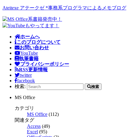
Ateitexe アテークゼ *事務系プログラマによるメモブログ
ホームへ
このブログについて
お問い合わせ
YouTube
執筆書籍
プライバシーポリシー
RSS更新情報
twitter
facebook
検索:
検索
MS Office
カテゴリ
MS Office
(112)
関連タグ
Access
(49)
Excel
(95)