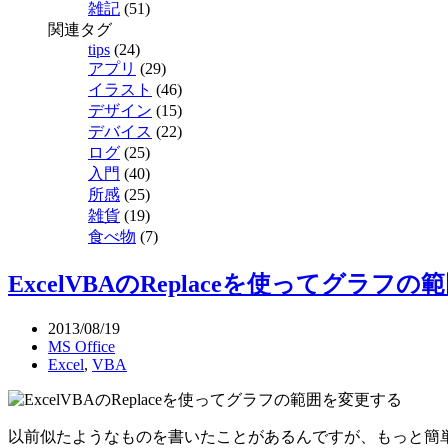
雑記
(51)
関連タグ
tips
(24)
アプリ
(29)
イラスト
(46)
デザイン
(15)
デバイス
(22)
ログ
(25)
入門
(40)
所感
(25)
雑貨
(19)
食べ物
(7)
ExcelVBAのReplaceを使ってグラフ
2013/08/19
MS Office
Excel
,
VBA
以前似たようなものを書いたことがあるんですが、もっと簡