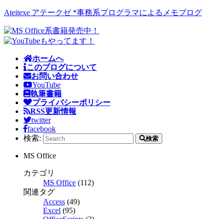
Ateitexe アテークゼ *事務系プログラマによるメモブログ
ホームへ
このブログについて
お問い合わせ
YouTube
執筆書籍
プライバシーポリシー
RSS更新情報
twitter
facebook
検索:
検索
MS Office
カテゴリ
MS Office
(112)
関連タグ
Access
(49)
Excel
(95)