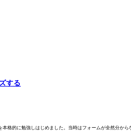
イズする
、Webを本格的に勉強しはじめました。当時はフォームが全然分