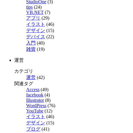
StudioOne
(3)
tips
(24)
VB.NET
(7)
アプリ
(29)
イラスト
(46)
デザイン
(15)
デバイス
(22)
入門
(40)
雑貨
(19)
運営
カテゴリ
運営
(42)
関連タグ
Access
(49)
facebook
(4)
Illustrator
(8)
WordPress
(76)
YouTube
(12)
イラスト
(46)
デザイン
(15)
ブログ
(41)