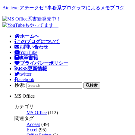
Ateitexe アテークゼ *事務系プログラマによるメモブログ
ホームへ
このブログについて
お問い合わせ
YouTube
執筆書籍
プライバシーポリシー
RSS更新情報
twitter
facebook
検索:
検索
MS Office
カテゴリ
MS Office
(112)
関連タグ
Access
(49)
Excel
(95)