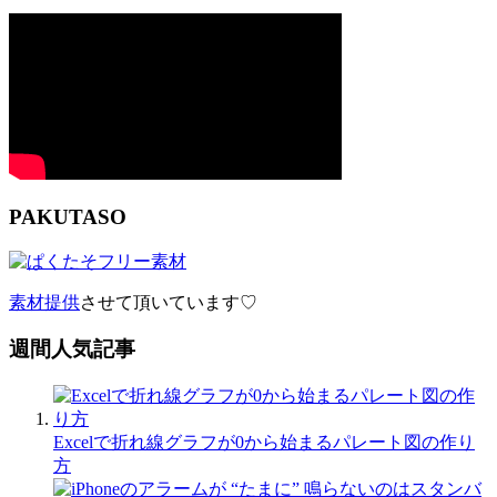
PAKUTASO
素材提供
させて頂いています♡
週間人気記事
Excelで折れ線グラフが0から始まるパレート図の作り
方