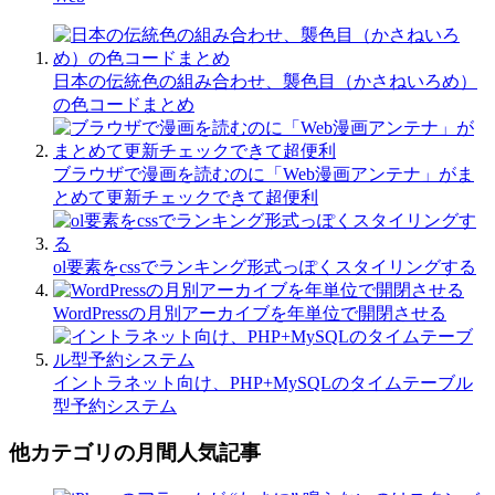
日本の伝統色の組み合わせ、襲色目（かさねいろめ）
の色コードまとめ
ブラウザで漫画を読むのに「Web漫画アンテナ」がま
とめて更新チェックできて超便利
ol要素をcssでランキング形式っぽくスタイリングする
WordPressの月別アーカイブを年単位で開閉させる
イントラネット向け、PHP+MySQLのタイムテーブル
型予約システム
他カテゴリの月間人気記事