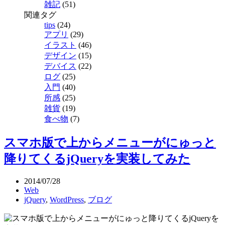
雑記
(51)
関連タグ
tips
(24)
アプリ
(29)
イラスト
(46)
デザイン
(15)
デバイス
(22)
ログ
(25)
入門
(40)
所感
(25)
雑貨
(19)
食べ物
(7)
スマホ版で上からメニューがにゅっと
降りてくるjQueryを実装してみた
2014/07/28
Web
jQuery
,
WordPress
,
ブログ