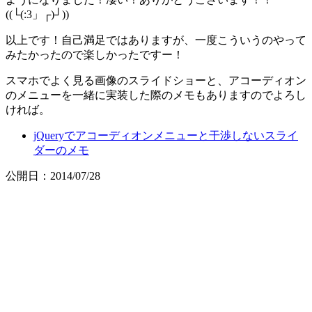
((└(:3」┌)┘))
以上です！自己満足ではありますが、一度こういうのやって
みたかったので楽しかったですー！
スマホでよく見る画像のスライドショーと、アコーディオン
のメニューを一緒に実装した際のメモもありますのでよろし
ければ。
jQueryでアコーディオンメニューと干渉しないスライ
ダーのメモ
公開日：2014/07/28