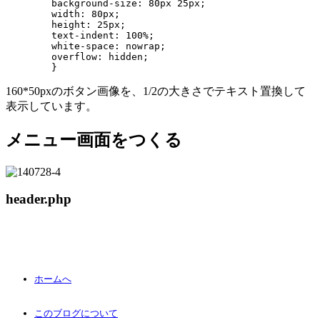
	background-size: 80px 25px;

	width: 80px;

	height: 25px;

	text-indent: 100%;

	white-space: nowrap;

	overflow: hidden;

160*50pxのボタン画像を、1/2の大きさでテキスト置換して
表示しています。
メニュー画面をつくる
header.php
ホームへ
このブログについて