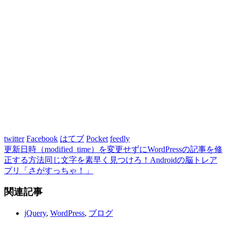
twitter
Facebook
はてブ
Pocket
feedly
更新日時（modified_time）を変更せずにWordPressの記事を修
正する方法
同じ文字を素早く見つけろ！Androidの脳トレア
プリ「さがすっちゃ！」
関連記事
jQuery
,
WordPress
,
ブログ