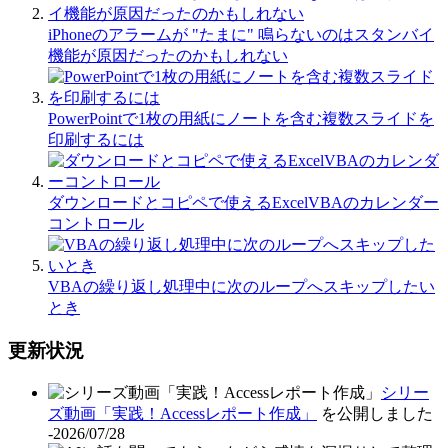
iPhoneのアラームが "たまに" 鳴らないのはスタンバイ
機能が原因だったのかもしれない
PowerPointで1枚の用紙にノートを含む複数スライドを
印刷するには
ダウンロードとコピペで使えるExcelVBAのカレンダー
コントロール
VBAの繰り返し処理中に次のループへスキップしたい
とき
更新状況
シリー
ズ動画「実践！Accessレポート作成」
を公開しました
-2026/07/28