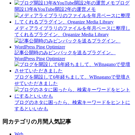
ブログ
開設13年&YouTube開設2年の運営メモ
メディアライブラリのファイルを年月ベースに整理し
てくれるプラグイン、Organize Media Library
記事公開時のみピンバックを送るプラグイン、
WordPress Ping Optimizer
ブログを開設して6年経ちまして、WBnaganoで登壇さ
せていただきました
ブログのネタに困ったら、検索キーワードをヒントに
するといいかも
同カテゴリの月間人気記事
Web