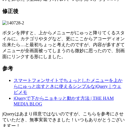
修正後
ボタンを押すと、上からメニューがにゅっと降りてくるスタ
イルに。カテゴリやタグなど、更にここからアコーディオン
出来たら…と最初ちょっと考えたのですが、内容が多すぎて
メニューが全画面被ってしまうのも微妙に思ったので、別画
面にリンクする形にしました。
参考
スマートフォンサイトでちょっとしたメニューを上か
らにゅっと出すときに使えるシンプルなjQuery｜ウェ
ビメモ
jQueryで下からニョキッと動かす方法 | THE HAM
MEDIA BLOG
jQueryはあまり得意ではないのですが、こちらを参考にさせ
ていただき、無事実装できました！いつもありがとうござい
ますー！