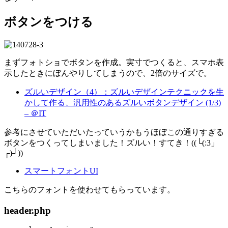
ボタンをつける
まずフォトショでボタンを作成。実寸でつくると、スマホ表
示したときにぼんやりしてしまうので、2倍のサイズで。
ズルいデザイン（4）：ズルいデザインテクニックを生
かして作る、汎用性のあるズルいボタンデザイン (1/3)
– ＠IT
参考にさせていただいたっていうかもうほぼこの通りすぎる
ボタンをつくってしまいました！ズルい！すてき！((└(:3」
┌)┘))
スマートフォントUI
こちらのフォントを使わせてもらっています。
header.php