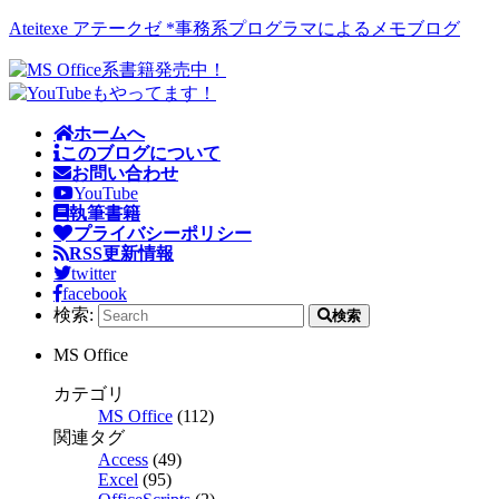
Ateitexe アテークゼ *事務系プログラマによるメモブログ
ホームへ
このブログについて
お問い合わせ
YouTube
執筆書籍
プライバシーポリシー
RSS更新情報
twitter
facebook
検索:
検索
MS Office
カテゴリ
MS Office
(112)
関連タグ
Access
(49)
Excel
(95)