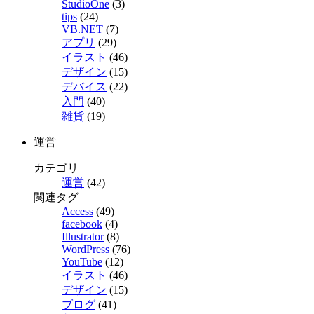
StudioOne
(3)
tips
(24)
VB.NET
(7)
アプリ
(29)
イラスト
(46)
デザイン
(15)
デバイス
(22)
入門
(40)
雑貨
(19)
運営
カテゴリ
運営
(42)
関連タグ
Access
(49)
facebook
(4)
Illustrator
(8)
WordPress
(76)
YouTube
(12)
イラスト
(46)
デザイン
(15)
ブログ
(41)