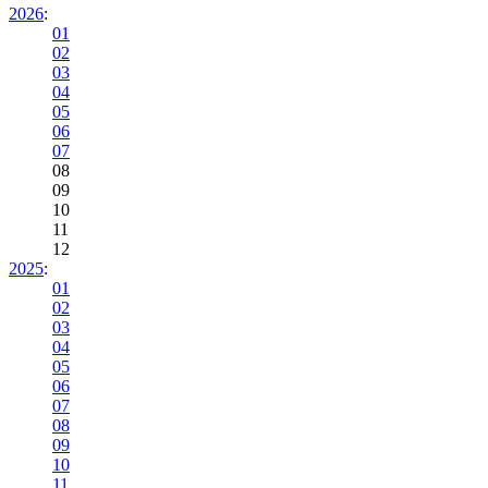
2026
:
01
02
03
04
05
06
07
08
09
10
11
12
2025
:
01
02
03
04
05
06
07
08
09
10
11