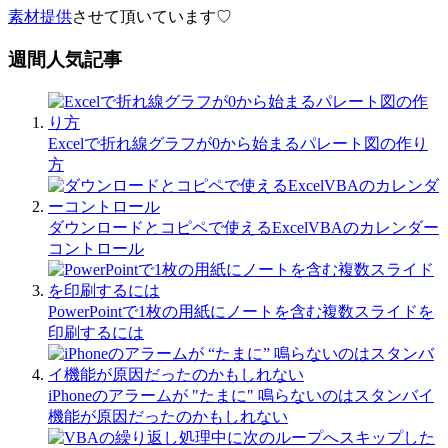
素材提供
させて頂いています♡
週間人気記事
Excelで折れ線グラフが0から始まるパレート図の作り
方
ダウンロードとコピペで使えるExcelVBAのカレンダー
コントロール
PowerPointで1枚の用紙にノートを含む複数スライドを
印刷するには
iPhoneのアラームが "たまに" 鳴らないのはスタンバイ
機能が原因だったのかもしれない