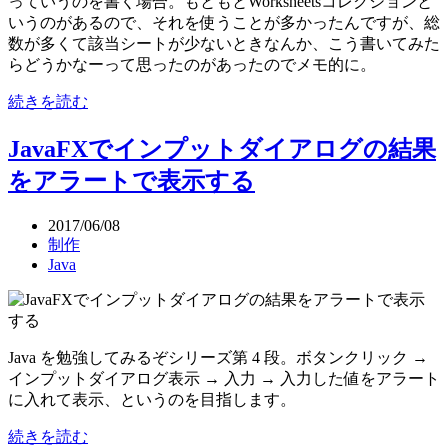
っていうのを書く場合。もともとWorksheetsコレクションと
いうのがあるので、それを使うことが多かったんですが、総
数が多くて該当シートが少ないときなんか、こう書いてみた
らどうかなーって思ったのがあったのでメモ的に。
続きを読む
JavaFXでインプットダイアログの結果
をアラートで表示する
2017/06/08
制作
Java
Java を勉強してみるぞシリーズ第 4 段。ボタンクリック →
インプットダイアログ表示 → 入力 → 入力した値をアラート
に入れて表示、というのを目指します。
続きを読む