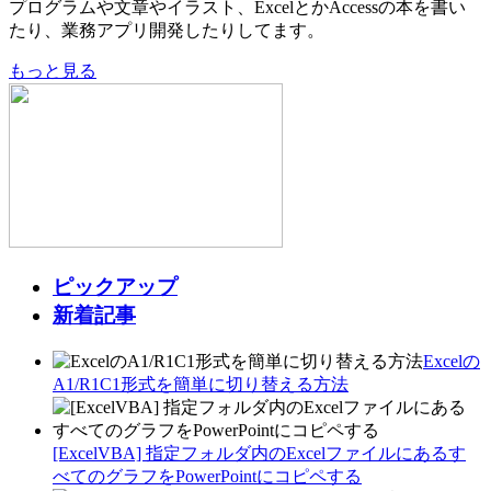
プログラムや文章やイラスト、ExcelとかAccessの本を書い
たり、業務アプリ開発したりしてます。
もっと見る
ピックアップ
新着記事
Excelの
A1/R1C1形式を簡単に切り替える方法
[ExcelVBA] 指定フォルダ内のExcelファイルにあるす
べてのグラフをPowerPointにコピペする