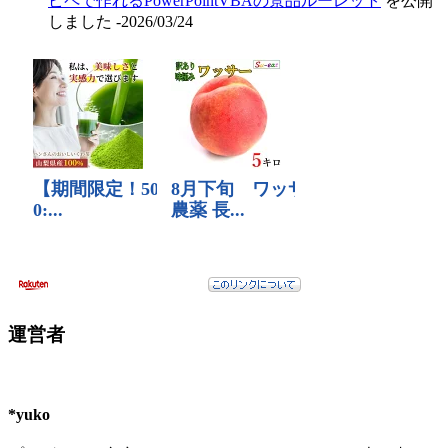
ピペで作れるPowerPointVBAの景品ルーレット
を公開
しました
-2026/03/24
運営者
*yuko