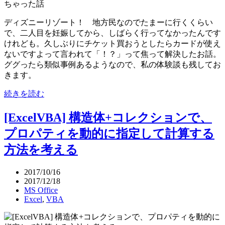
ディズニーリゾート！ 地方民なのでたまーに行くくらい
で、二人目を妊娠してから、しばらく行ってなかったんです
けれども。久しぶりにチケット買おうとしたらカードが使え
ないですよって言われて「！？」って焦って解決したお話。
ググったら類似事例あるようなので、私の体験談も残してお
きます。
続きを読む
[ExcelVBA] 構造体+コレクションで、
プロパティを動的に指定して計算する
方法を考える
2017/10/16
2017/12/18
MS Office
Excel
,
VBA