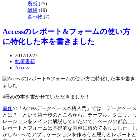
所感
(25)
雑貨
(19)
食べ物
(7)
Accessのレポート&フォームの使い方
に特化した本を書きました
2017/12/27
執筆書籍
Access
4冊めの本を書かせていただきました！
前作
の「Accessデータベース本格入門」では、データベース
とは？ という第一歩のところから、テーブル、クエリ、リ
レーションをメインに解説していたので、ページの都合上、
レポートとフォームは基礎的な内容に留めてありました。し
かしAccessでアプリケーションを作ろうと思うとレポートと