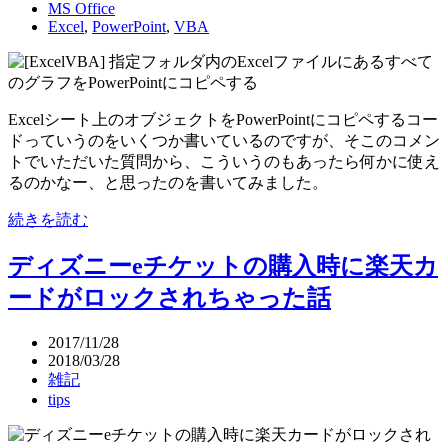
MS Office
Excel
,
PowerPoint
,
VBA
Excelシート上のオブジェクトをPowerPointにコピペするコー
ドっていうのをいくつか書いているのですが、そこのコメン
トでいただいた質問から、こういうのもあったら何かに使え
るのかなー、と思ったのを書いてみました。
続きを読む
ディズニーeチケットの購入時に楽天カ
ードがロックされちゃった話
2017/11/28
2018/03/28
雑記
tips