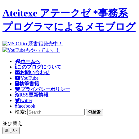
Ateitexe アテークゼ *事務系
プログラマによるメモブログ
ホームへ
このブログについて
お問い合わせ
YouTube
執筆書籍
プライバシーポリシー
RSS更新情報
twitter
facebook
検索:
検索
並び替え:
|