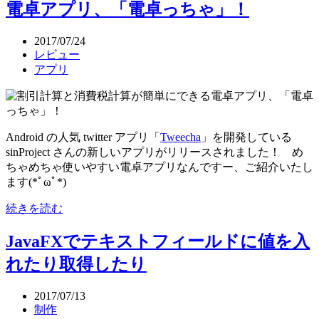
電卓アプリ、「電卓っちゃ」！
2017/07/24
レビュー
アプリ
Android の人気 twitter アプリ「
Tweecha
」を開発している
sinProject さんの新しいアプリがリリースされました！ め
ちゃめちゃ使いやすい電卓アプリなんですー、ご紹介いたし
ます(*ﾟωﾟ*)
続きを読む
JavaFXでテキストフィールドに値を入
れたり取得したり
2017/07/13
制作