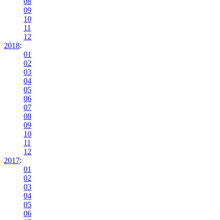
08
09
10
11
12
2018
:
01
02
03
04
05
06
07
08
09
10
11
12
2017
:
01
02
03
04
05
06