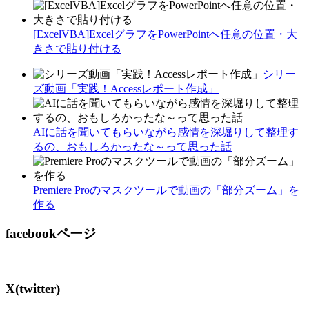
[ExcelVBA]ExcelグラフをPowerPointへ任意の位置・大
きさで貼り付ける
シリー
ズ動画「実践！Accessレポート作成」
AIに話を聞いてもらいながら感情を深堀りして整理す
るの、おもしろかったな～って思った話
Premiere Proのマスクツールで動画の「部分ズーム」を
作る
facebookページ
X(twitter)