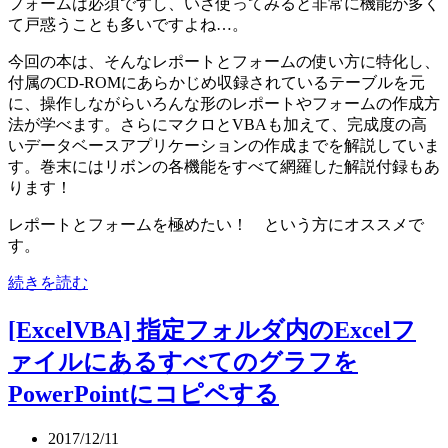
フォームは必須ですし、いざ使ってみると非常に機能が多く
て戸惑うことも多いですよね…。
今回の本は、そんなレポートとフォームの使い方に特化し、
付属のCD-ROMにあらかじめ収録されているテーブルを元
に、操作しながらいろんな形のレポートやフォームの作成方
法が学べます。さらにマクロとVBAも加えて、完成度の高
いデータベースアプリケーションの作成までを解説していま
す。巻末にはリボンの各機能をすべて網羅した解説付録もあ
ります！
レポートとフォームを極めたい！ という方にオススメで
す。
続きを読む
[ExcelVBA] 指定フォルダ内のExcelフ
ァイルにあるすべてのグラフを
PowerPointにコピペする
2017/12/11