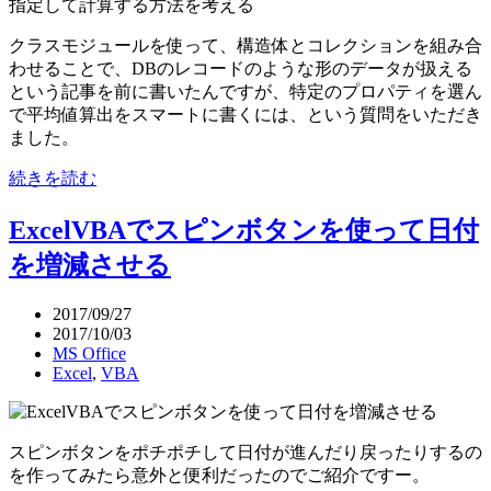
クラスモジュールを使って、構造体とコレクションを組み合
わせることで、DBのレコードのような形のデータが扱える
という記事を前に書いたんですが、特定のプロパティを選ん
で平均値算出をスマートに書くには、という質問をいただき
ました。
続きを読む
ExcelVBAでスピンボタンを使って日付
を増減させる
2017/09/27
2017/10/03
MS Office
Excel
,
VBA
スピンボタンをポチポチして日付が進んだり戻ったりするの
を作ってみたら意外と便利だったのでご紹介ですー。