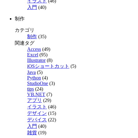
イラスト
(46)
入門
(40)
制作
カテゴリ
制作
(35)
関連タグ
Access
(49)
Excel
(95)
Illustrator
(8)
iOSショートカット
(5)
Java
(5)
Python
(4)
StudioOne
(3)
tips
(24)
VB.NET
(7)
アプリ
(29)
イラスト
(46)
デザイン
(15)
デバイス
(22)
入門
(40)
雑貨
(19)